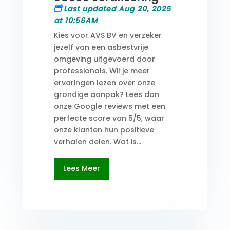
Last updated Aug 20, 2025
at 10:56AM
Kies voor AVS BV en verzeker
jezelf van een asbestvrije
omgeving uitgevoerd door
professionals. Wil je meer
ervaringen lezen over onze
grondige aanpak? Lees dan
onze Google reviews met een
perfecte score van 5/5, waar
onze klanten hun positieve
verhalen delen. Wat is...
Lees Meer