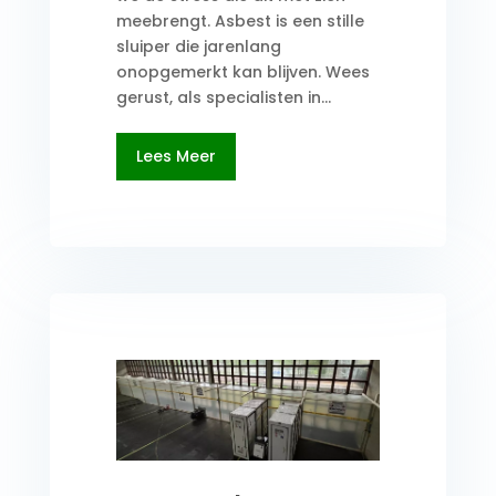
meebrengt. Asbest is een stille
sluiper die jarenlang
onopgemerkt kan blijven. Wees
gerust, als specialisten in...
Lees Meer