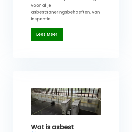
voor al je
asbestsaneringsbehoeften, van
inspectie...
Lees Meer
Wat is asbest