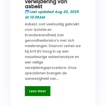
verwijdering van
asbest
Last updated Aug 20, 2025
at 10:36AM
Asbest, ooit veelvuldig gebruikt
voor isolatie en
brandwerendheid, kan
gezondheidsrisico's met zich
meebrengen. Daarom zetten we
bij AVS BV hoog in op een
nauwkeurige asbestanalyse en
een veilige
verwijderingsprocedure. Onze
specialisten brengen de
aanwezigheid van...
Lees Meer