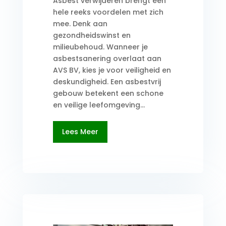
Asbest verwijderen brengt een
hele reeks voordelen met zich
mee. Denk aan
gezondheidswinst en
milieubehoud. Wanneer je
asbestsanering overlaat aan
AVS BV, kies je voor veiligheid en
deskundigheid. Een asbestvrij
gebouw betekent een schone
en veilige leefomgeving...
Lees Meer