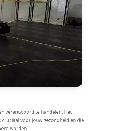
g en verantwoord te handelen. Het
 cruciaal voor jouw gezondheid en die
voerd worden.