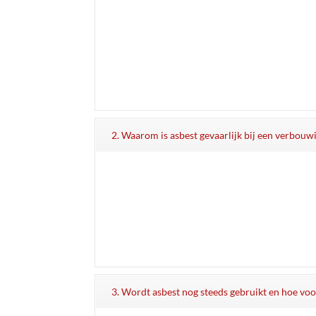
2. Waarom is asbest gevaarlijk bij een verbouw
3. Wordt asbest nog steeds gebruikt en hoe voo