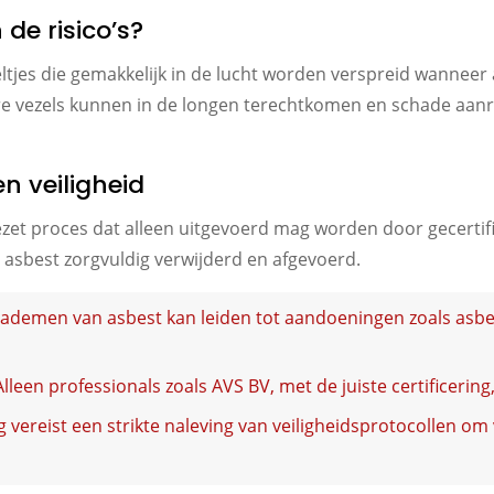
 de risico’s?
deeltjes die gemakkelijk in de lucht worden verspreid wanne
e vezels kunnen in de longen terechtkomen en schade aanric
n veiligheid
ezet proces dat alleen uitgevoerd mag worden door gecerti
 asbest zorgvuldig verwijderd en afgevoerd.
inademen van asbest kan leiden tot aandoeningen zoals asb
 Alleen professionals zoals AVS BV, met de juiste certificeri
g vereist een strikte naleving van veiligheidsprotocollen om