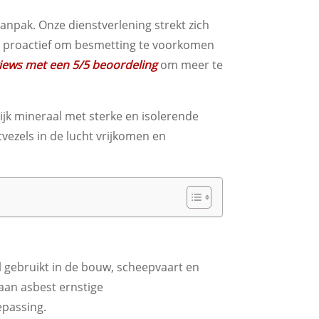
anpak. Onze dienstverlening strekt zich
len proactief om besmetting te voorkomen
views met een 5/5 beoordeling
om meer te
lijk mineraal met sterke en isolerende
ezels in de lucht vrijkomen en
gebruikt in de bouw, scheepvaart en
 aan asbest ernstige
epassing.