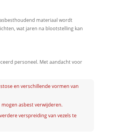
er asbesthoudend materiaal wordt
hten, wat jaren na blootstelling kan
ficeerd personeel. Met aandacht voor
estose en verschillende vormen van
ng, mogen asbest verwijderen.
 verdere verspreiding van vezels te