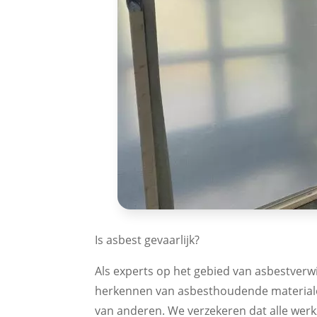
Is asbest gevaarlijk?
Als experts op het gebied van asbestverwi
herkennen van asbesthoudende materialen 
van anderen. We verzekeren dat alle wer