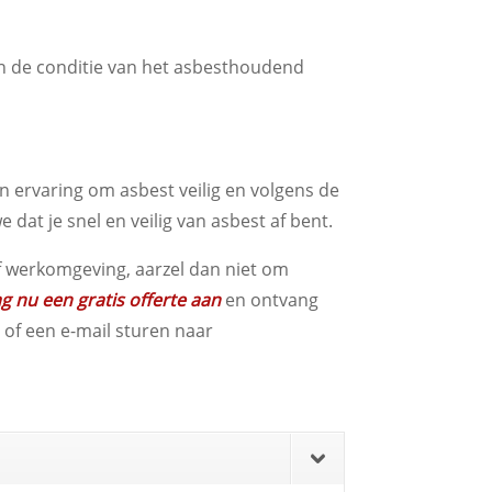
en de conditie van het asbesthoudend
en ervaring om asbest veilig en volgens de
dat je snel en veilig van asbest af bent.
 of werkomgeving, aarzel dan niet om
g nu een gratis offerte aan
en ontvang
 of een e-mail sturen naar