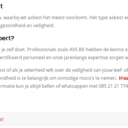
t
, waarbij wit asbest het meest voorkomt. Het type asbest 
gezondheid en veiligheid.
pert?
t je zelf doet. Professionals zoals AVS BV hebben de kennis 
rtificeerd personeel en onze jarenlange expertise zorgen we 
st of als je zekerheid wilt over de veiligheid van jouw leef-
zondheid is te belangrijk om onnodige risico’s te nemen.
Vraa
rmatie kun je altijd bellen of whatsappen met 085 21 21 774
id?