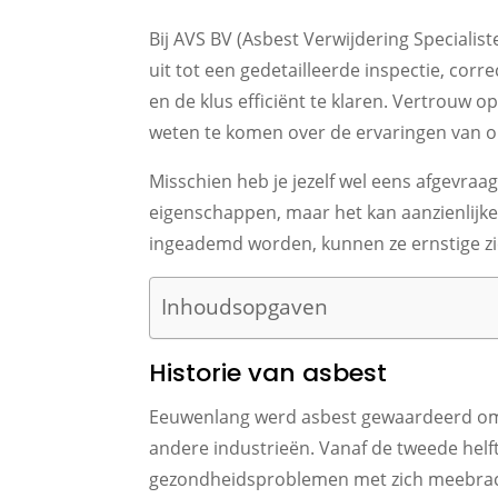
Bij AVS BV (Asbest Verwijdering Speciali
uit tot een gedetailleerde inspectie, co
en de klus efficiënt te klaren. Vertrouw o
weten te komen over de ervaringen van o
Misschien heb je jezelf wel eens afgevraag
eigenschappen, maar het kan aanzienlijke
ingeademd worden, kunnen ze ernstige zi
Inhoudsopgaven
Historie van asbest
Eeuwenlang werd asbest gewaardeerd om 
andere industrieën. Vanaf de tweede helft
gezondheidsproblemen met zich meebracht