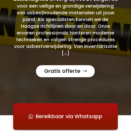
voor een veilige en grondige verwijdering
van asbesthoudende materialen uit jouw
pand. Als specialisten kennen we de
Haagse richtlijnen door en door. Onze
ervaren professionals hanteren moderne
technieken en volgen strenge procedures
voor asbestverwijdering. Van inventarisatie
[…]
Gratis offerte
Bereikbaar via Whatsapp