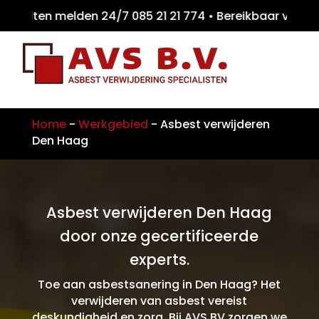
eiten melden 24/7 085 21 21 774 • Bereikbaa
Home
-
Werkgebied
-
Asbest verwijderen
Den Haag
Asbest verwijderen Den Haag
door onze gecertificeerde
experts.
Toe aan asbestsanering in Den Haag? Het
verwijderen van asbest vereist
deskundigheid en zorg. Bij AVS BV zorgen we