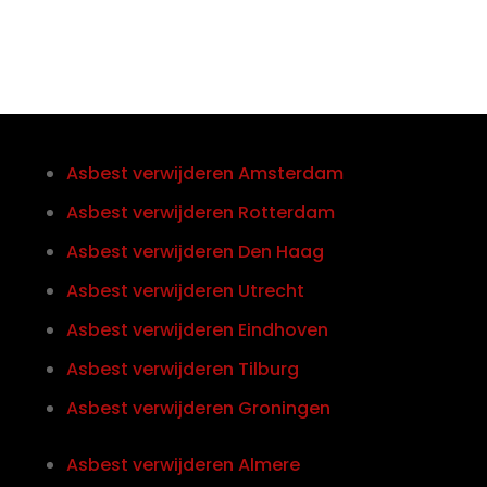
Asbest verwijderen Amsterdam
Asbest verwijderen Rotterdam
Asbest verwijderen Den Haag
Asbest verwijderen Utrecht
Asbest verwijderen Eindhoven
Asbest verwijderen Tilburg
Asbest verwijderen Groningen
Asbest verwijderen Almere