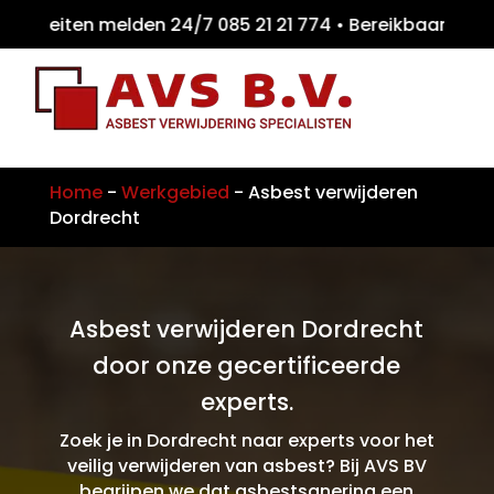
teiten melden 24/7 085 21 21 774 • Bereikb
Home
-
Werkgebied
-
Asbest verwijderen
Dordrecht
Asbest verwijderen Dordrecht
door onze gecertificeerde
experts.
Zoek je in Dordrecht naar experts voor het
veilig verwijderen van asbest? Bij AVS BV
begrijpen we dat asbestsanering een