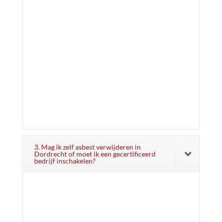
3. Mag ik zelf asbest verwijderen in
Dordrecht of moet ik een gecertificeerd
bedrijf inschakelen?