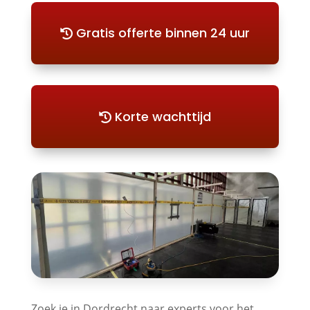
Gratis offerte binnen 24 uur
Korte wachttijd
Zoek je in Dordrecht naar experts voor het