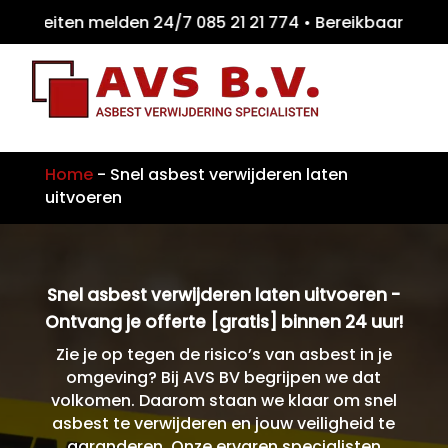
teiten melden 24/7 085 21 21 774 • Bereikb
Home
-
Snel asbest verwijderen laten
uitvoeren
Snel asbest verwijderen laten uitvoeren -
Ontvang je offerte [gratis] binnen 24 uur!
Zie je op tegen de risico’s van asbest in je
omgeving? Bij AVS BV begrijpen we dat
volkomen. Daarom staan we klaar om snel
asbest te verwijderen en jouw veiligheid te
garanderen. Onze ervaren specialisten