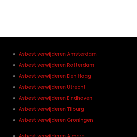
Asbest verwijderen Amsterdam
Asbest verwijderen Rotterdam
Asbest verwijderen Den Haag
Asbest verwijderen Utrecht
Asbest verwijderen Eindhoven
Asbest verwijderen Tilburg
Asbest verwijderen Groningen
Asbest verwijderen Almere