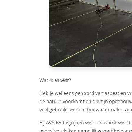
Wat is asbest?
Heb je wel eens gehoord van asbest en vra
de natuur voorkomt en die zijn opgebouwd 
veel gebruikt werd in bouwmaterialen zoal
Bij AVS BV begrijpen we hoe asbest werk
asbestvezels kan namelijk gezondheidspr