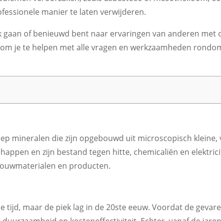
ofessionele manier te laten verwijderen.
erk gaan of benieuwd bent naar ervaringen van anderen met 
aar om je te helpen met alle vragen en werkzaamheden ron
 mineralen die zijn opgebouwd uit microscopisch kleine, ve
chappen en zijn bestand tegen hitte, chemicaliën en elektr
 bouwmaterialen en producten.
 de tijd, maar de piek lag in de 20ste eeuw. Voordat de gev