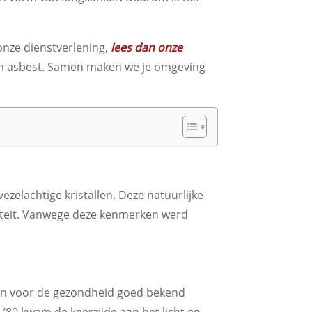
onze dienstverlening,
lees dan onze
dom asbest. Samen maken we je omgeving
zelachtige kristallen. Deze natuurlijke
iciteit. Vanwege deze kenmerken werd
aren voor de gezondheid goed bekend