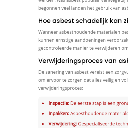
werden, was asbest populair vanwege zijn 
begonnen veel landen het gebruik van asb
Hoe asbest schadelijk kan zi
Wanneer asbesthoudende materialen besc
kunnen ernstige aandoeningen veroorzake
gecontroleerde manier te verwijderen om
Verwijderingsproces van as
De sanering van asbest vereist een zorgvu
om ervoor te zorgen dat alles veilig en 
verwijderingsproces:
Inspectie:
De eerste stap is een gron
Inpakken:
Asbesthoudende materialen
Verwijdering:
Gespecialiseerde techn