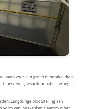
zamelnaam voor een groep mineralen die in
 hittebestendig, waardoor asbest vroeger
den. Langdurige blootstelling aan
n vorm van longkanker. Daarom is het