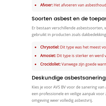
Afvoer:
Het afvoeren van asbesthouden
Soorten asbest en de toepa
Er bestaan verschillende asbestsoorten, w
gebruikt in producten zoals dakbedekking, 
Chrysotiel:
Dit type was het meest v
Amosiet:
Dit type is sterker en werd 
Crocidoliet:
Vanwege zijn goede warm
Deskundige asbestsanering
Kies je voor AVS BV voor de sanering van a
een professionele en veilige aanpak voor
omgeving weer volledig asbestvrij.