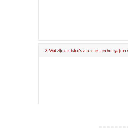
3. Wat zijn de risico's van asbest en hoe ga je 