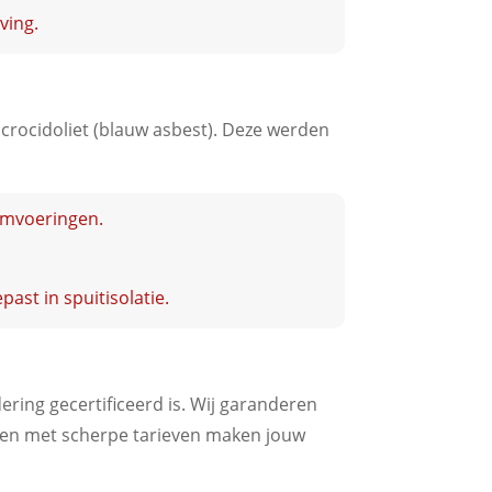
ving.
 crocidoliet (blauw asbest). Deze werden
emvoeringen.
st in spuitisolatie.
ering gecertificeerd is. Wij garanderen
sten met scherpe tarieven maken jouw