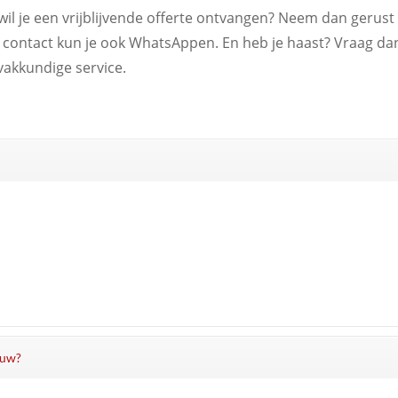
wil je een vrijblijvende offerte ontvangen? Neem dan gerust 
t contact kun je ook WhatsAppen. En heb je haast? Vraag d
vakkundige service.
ouw?