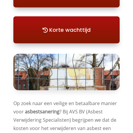
Korte wachttijd
Op zoek naar een veilige en betaalbare manier
voor
asbestsanering
? Bij AVS BV (Asbest
Verwijdering Specialisten) begrijpen we dat de
kosten voor het verwijderen van asbest een