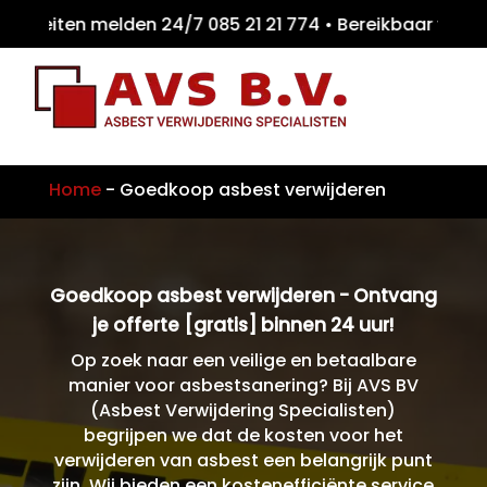
teiten melden 24/7 085 21 21 774 • Bereikb
Home
-
Goedkoop asbest verwijderen
Goedkoop asbest verwijderen - Ontvang
je offerte [gratis] binnen 24 uur!
Op zoek naar een veilige en betaalbare
manier voor asbestsanering? Bij AVS BV
(Asbest Verwijdering Specialisten)
begrijpen we dat de kosten voor het
verwijderen van asbest een belangrijk punt
zijn. Wij bieden een kostenefficiënte service