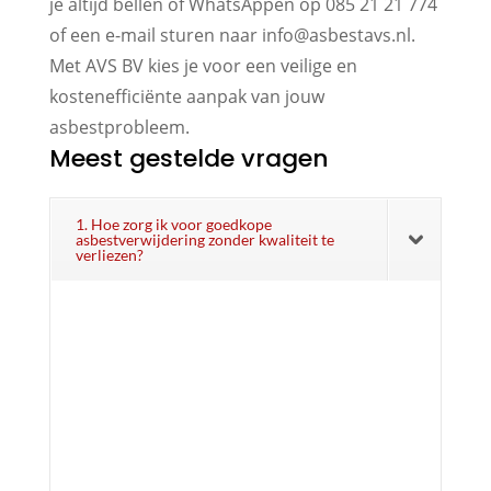
je altijd bellen of WhatsAppen op 085 21 21 774
of een e-mail sturen naar info@asbestavs.nl.
Met AVS BV kies je voor een veilige en
kostenefficiënte aanpak van jouw
asbestprobleem.
Meest gestelde vragen
1. Hoe zorg ik voor goedkope
asbestverwijdering zonder kwaliteit te
verliezen?