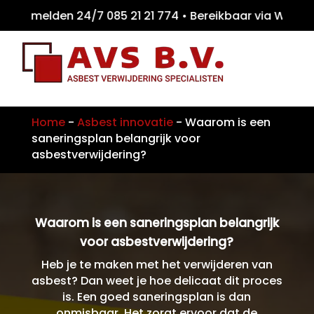
n melden 24/7 085 21 21 774 • Bereikbaar v
Home
-
Asbest innovatie
-
Waarom is een
saneringsplan belangrijk voor
asbestverwijdering?
Waarom is een saneringsplan belangrijk
voor asbestverwijdering?
Heb je te maken met het verwijderen van
asbest? Dan weet je hoe delicaat dit proces
is. Een goed saneringsplan is dan
onmisbaar. Het zorgt ervoor dat de