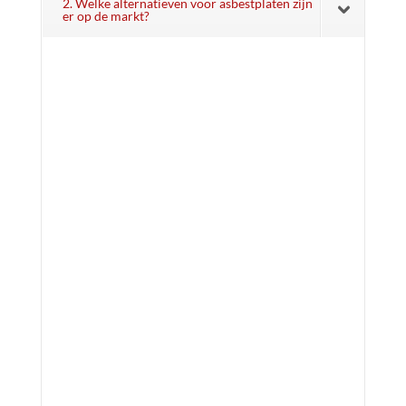
2. Welke alternatieven voor asbestplaten zijn
er op de markt?