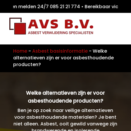
iten melden 24/7 085 21 21 774 • Bereikbaa
Home
-
Asbest basisinformatie
-
Welke
alternatieven zijn er voor asbesthoudende
producten?
Welke alternatieven zijn er voor
asbesthoudende producten?
Ben je op zoek naar veilige alternatieven
voor asbesthoudende materialen? Je bent
niet alleen. Asbest, ooit gewild vanwege zijn
brandwerende en isolerende