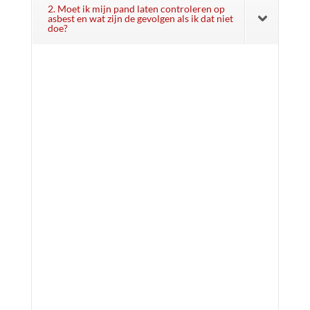
2. Moet ik mijn pand laten controleren op
asbest en wat zijn de gevolgen als ik dat niet
doe?