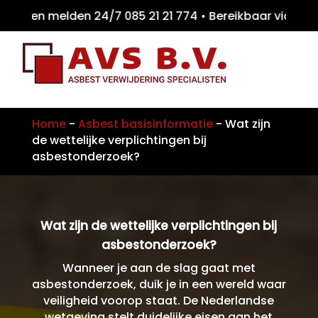
ten melden 24/7 085 21 21 774 • Bereikbaar
Home
-
Asbest basisinformatie
-
Wat zijn
de wettelijke verplichtingen bij
asbestonderzoek?
Wat zijn de wettelijke verplichtingen bij
asbestonderzoek?
Wanneer je aan de slag gaat met
asbestonderzoek, duik je in een wereld waar
veiligheid voorop staat. De Nederlandse
wetgeving stelt duidelijke eisen aan het