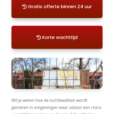
Gratis offerte binnen 24 uur
Korte wachttijd
Wil je weten hoe de luchtkwaliteit wordt
gemeten in omgevingen waar asbest een risico