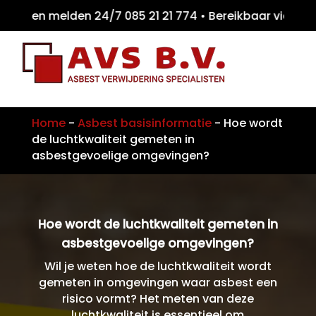
iten melden 24/7 085 21 21 774 • Bereikbaar
Home
-
Asbest basisinformatie
-
Hoe wordt
de luchtkwaliteit gemeten in
asbestgevoelige omgevingen?
Hoe wordt de luchtkwaliteit gemeten in
asbestgevoelige omgevingen?
Wil je weten hoe de luchtkwaliteit wordt
gemeten in omgevingen waar asbest een
risico vormt? Het meten van deze
luchtkwaliteit is essentieel om