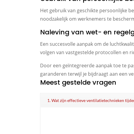
Het gebruik van geschikte persoonlijke
noodzakelijk om werknemers te bescherm
Naleving van wet- en regel
Een succesvolle aanpak om de luchtkwalite
volgen van vastgestelde protocollen en ri
Door een geïntegreerde aanpak toe te pas
garanderen terwijl je bijdraagt aan een v
Meest gestelde vragen
1. Wat zijn effectieve ventilatietechnieken tijd