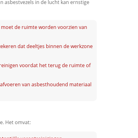
n asbestvezels in de lucht kan ernstige
, moet de ruimte worden voorzien van
zekeren dat deeltjes binnen de werkzone
reinigen voordat het terug de ruimte of
ig afvoeren van asbesthoudend materiaal
de. Het omvat: