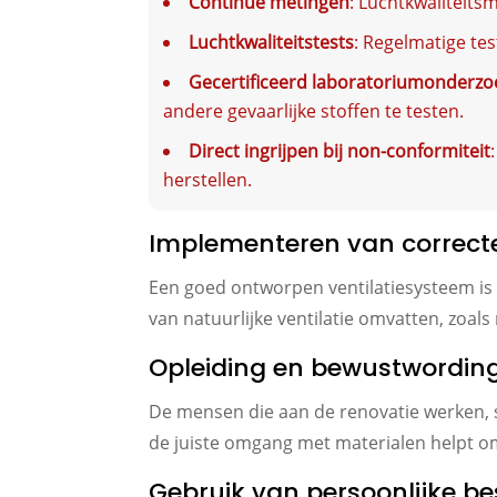
Continue metingen
: Luchtkwaliteits
Luchtkwaliteitstests
: Regelmatige tes
Gecertificeerd laboratoriumonderzo
andere gevaarlijke stoffen te testen.
Direct ingrijpen bij non-conformiteit
herstellen.
Implementeren van correcte
Een goed ontworpen ventilatiesysteem is c
van natuurlijke ventilatie omvatten, zoa
Opleiding en bewustwordin
De mensen die aan de renovatie werken, sp
de juiste omgang met materialen helpt om
Gebruik van persoonlijke 