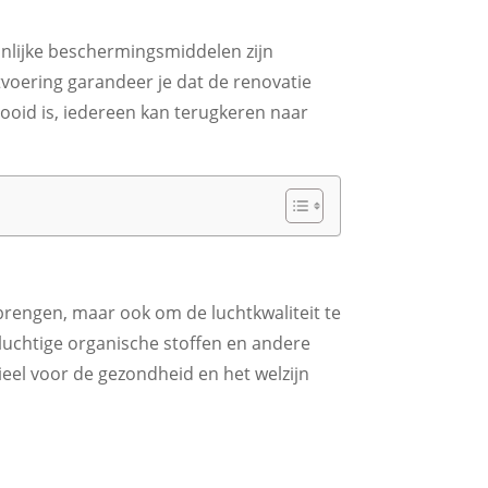
onlijke beschermingsmiddelen zijn
tvoering garandeer je dat de renovatie
tooid is, iedereen kan terugkeren naar
 brengen, maar ook om de luchtkwaliteit te
uchtige organische stoffen en andere
ieel voor de gezondheid en het welzijn