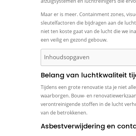
afzuigsystemen en luchtreinigers die ervoo
Maar er is meer. Containment zones, vis
sleutelfactoren die bijdragen aan de luc
niet ten koste gaat van de lucht die we i
een veilig en gezond gebouw.
Inhoudsopgaven
Belang van luchtkwaliteit ti
Tijdens een grote renovatie sta je niet a
waarborgen. Bouw- en renovatiewerkzaamh
verontreinigende stoffen in de lucht verh
van de betrokkenen.
Asbestverwijdering en cont