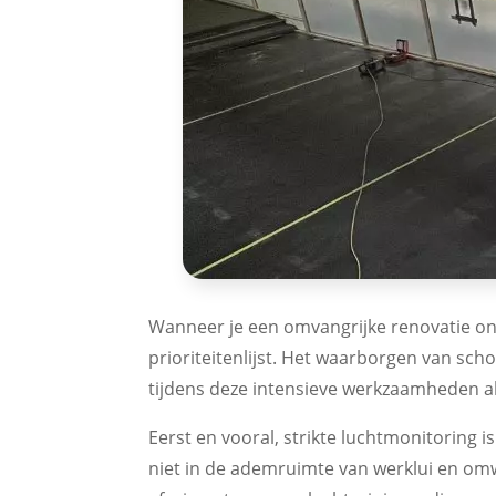
Wanneer je een omvangrijke renovatie ond
prioriteitenlijst. Het waarborgen van sch
tijdens deze intensieve werkzaamheden all
Eerst en vooral, strikte luchtmonitoring i
niet in de ademruimte van werklui en omw