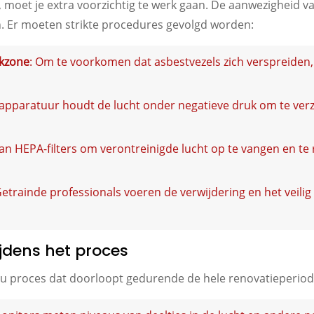
, moet je extra voorzichtig te werk gaan. De aanwezigheid va
. Er moeten strikte procedures gevolgd worden:
rkzone
: Om te voorkomen dat asbestvezels zich verspreiden
e apparatuur houdt de lucht onder negatieve druk om te ver
van HEPA-filters om verontreinigde lucht op te vangen en te 
Getrainde professionals voeren de verwijdering en het veil
ijdens het proces
tinu proces dat doorloopt gedurende de hele renovatieperio