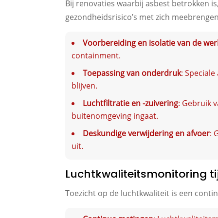
Bij renovaties waarbij asbest betrokken is
gezondheidsrisico’s met zich meebrengen
Voorbereiding en isolatie van de we
containment.
Toepassing van onderdruk
: Special
blijven.
Luchtfiltratie en -zuivering
: Gebruik 
buitenomgeving ingaat.
Deskundige verwijdering en afvoer
: 
uit.
Luchtkwaliteitsmonitoring t
Toezicht op de luchtkwaliteit is een con