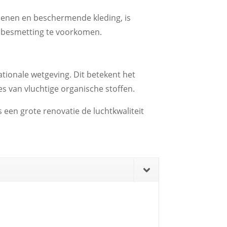
enen en beschermende kleding, is
sbesmetting te voorkomen.
ationale wetgeving. Dit betekent het
es van vluchtige organische stoffen.
een grote renovatie de luchtkwaliteit