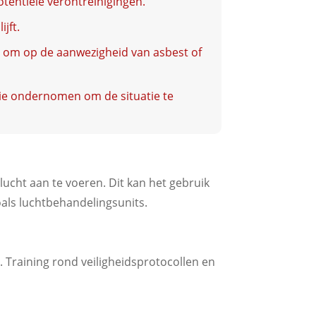
otentiële verontreinigingen.
jft.
 om op de aanwezigheid van asbest of
tie ondernomen om de situatie te
lucht aan te voeren. Dit kan het gebruik
oals luchtbehandelingsunits.
. Training rond veiligheidsprotocollen en