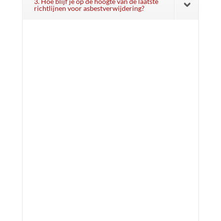
3. Hoe blijf je op de hoogte van de laatste
richtlijnen voor asbestverwijdering?