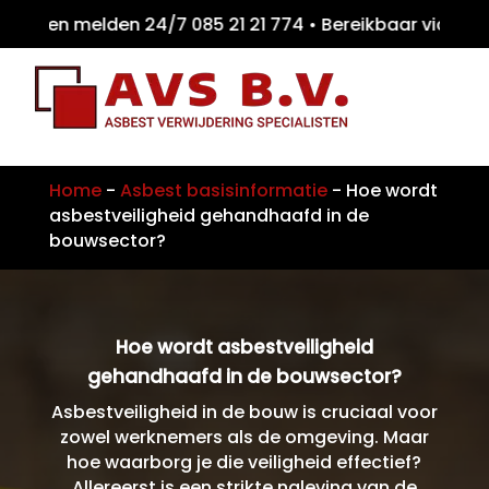
ten melden 24/7 085 21 21 774 • Bereikbaar
Home
-
Asbest basisinformatie
-
Hoe wordt
asbestveiligheid gehandhaafd in de
bouwsector?
Hoe wordt asbestveiligheid
gehandhaafd in de bouwsector?
Asbestveiligheid in de bouw is cruciaal voor
zowel werknemers als de omgeving. Maar
hoe waarborg je die veiligheid effectief?
Allereerst is een strikte naleving van de