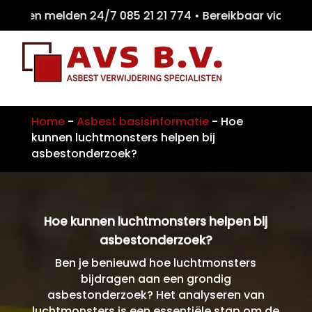
ten melden 24/7 085 21 21 774 • Bereikbaar
Home
-
Asbest basisinformatie
-
Hoe
kunnen luchtmonsters helpen bij
asbestonderzoek?
Hoe kunnen luchtmonsters helpen bij
asbestonderzoek?
Ben je benieuwd hoe luchtmonsters
bijdragen aan een grondig
asbestonderzoek? Het analyseren van
luchtmonsters is een essentiële stap om de