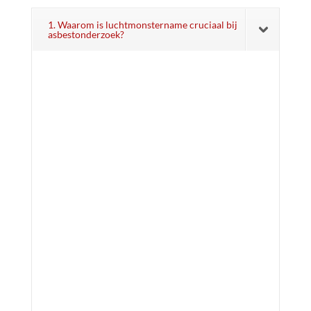
1. Waarom is luchtmonstername cruciaal bij
asbestonderzoek?