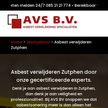
eiten melden 24/7 085 21 21 774 • Bereikba
Home
-
Werkgebied
-
Asbest verwijderen
Zutphen
Asbest verwijderen Zutphen door
onze gecertificeerde experts.
Denk je aan asbest verwijderen in Zutphen,
dan denk je aan veiligheid en
professionaliteit. Bij AVS BV snappen we dat
asbestsanering meer is dan alleen het