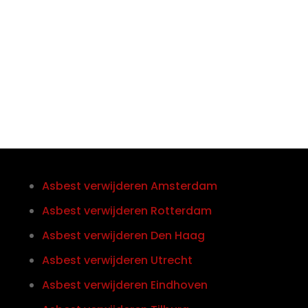
Telefoon/Whatsapp
0852121774
Asbest verwijderen Amsterdam
Asbest verwijderen Rotterdam
Asbest verwijderen Den Haag
Asbest verwijderen Utrecht
Asbest verwijderen Eindhoven