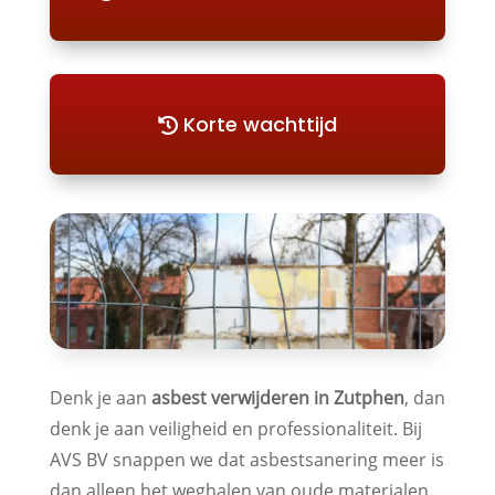
Korte wachttijd
Denk je aan
asbest verwijderen in Zutphen
, dan
denk je aan veiligheid en professionaliteit. Bij
AVS BV snappen we dat asbestsanering meer is
dan alleen het weghalen van oude materialen.