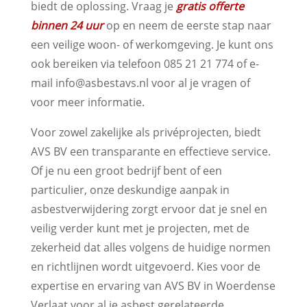
biedt de oplossing. Vraag je
gratis offerte
binnen 24 uur
op en neem de eerste stap naar
een veilige woon- of werkomgeving. Je kunt ons
ook bereiken via telefoon 085 21 21 774 of e-
mail info@asbestavs.nl voor al je vragen of
voor meer informatie.
Voor zowel zakelijke als privéprojecten, biedt
AVS BV een transparante en effectieve service.
Of je nu een groot bedrijf bent of een
particulier, onze deskundige aanpak in
asbestverwijdering zorgt ervoor dat je snel en
veilig verder kunt met je projecten, met de
zekerheid dat alles volgens de huidige normen
en richtlijnen wordt uitgevoerd. Kies voor de
expertise en ervaring van AVS BV in Woerdense
Verlaat voor al je asbest gerelateerde