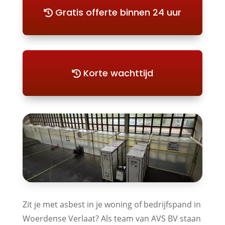
Gratis offerte binnen 24 uur
Korte wachttijd
Zit je met asbest in je woning of bedrijfspand in
Woerdense Verlaat? Als team van AVS BV staan