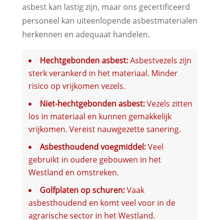
asbest kan lastig zijn, maar ons gecertificeerd
personeel kan uiteenlopende asbestmaterialen
herkennen en adequaat handelen.
Hechtgebonden asbest:
Asbestvezels zijn
sterk verankerd in het materiaal. Minder
risico op vrijkomen vezels.
Niet-hechtgebonden asbest:
Vezels zitten
los in materiaal en kunnen gemakkelijk
vrijkomen. Vereist nauwgezette sanering.
Asbesthoudend voegmiddel:
Veel
gebruikt in oudere gebouwen in het
Westland en omstreken.
Golfplaten op schuren:
Vaak
asbesthoudend en komt veel voor in de
agrarische sector in het Westland.