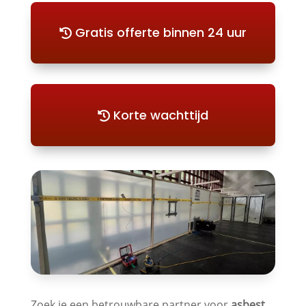
Gratis offerte binnen 24 uur
Korte wachttijd
Zoek je een betrouwbare partner voor
asbest