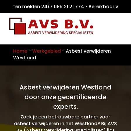
eiten melden 24/7 085 21 21 774 • Bereikbaa
Home
-
Werkgebied
-
Asbest verwijderen
Westland
Asbest verwijderen Westland
door onze gecertificeerde
experts.
Zoek je een betrouwbare partner voor
asbest verwijderen in het Westland? Bij AVS
BV (Asbest Verwijdering Specialisten) ligt