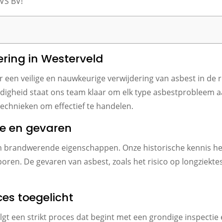
VS BV!
ering in Westerveld
een veilige en nauwkeurige verwijdering van asbest in de 
digheid staat ons team klaar om elk type asbestprobleem aa
 technieken om effectief te handelen.
ie en gevaren
n brandwerende eigenschappen. Onze historische kennis he
ren. De gevaren van asbest, zoals het risico op longziekt
es toegelicht
gt een strikt proces dat begint met een grondige inspectie