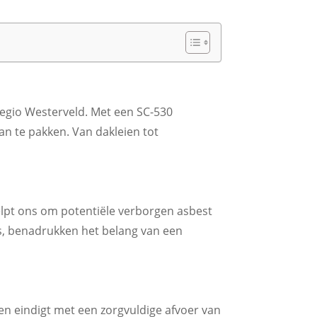
regio Westerveld. Met een SC-530
n te pakken. Van dakleien tot
lpt ons om potentiële verborgen asbest
es, benadrukken het belang van een
 en eindigt met een zorgvuldige afvoer van