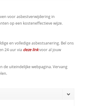
even voor asbestverwijdering in
anten op een kosteneffectieve wijze.
ige en volledige asbestsanering. Bel ons
nen 24 uur via
deze link
voor al jouw
n de uiteindelijke webpagina. Vervang
len.