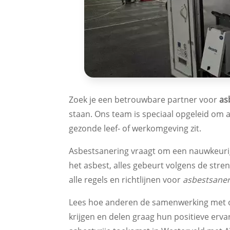
Zoek je een betrouwbare partner voor
as
staan. Ons team is speciaal opgeleid om 
gezonde leef- of werkomgeving zit.
Asbestsanering vraagt om een nauwkeurige
het asbest, alles gebeurt volgens de stre
alle regels en richtlijnen voor
asbestsaner
Lees hoe anderen de samenwerking met on
krijgen en delen graag hun positieve erva