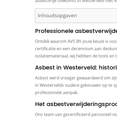
asbestvrije toekomst in Westerveld met A
Inhoudsopgaven
Professionele asbestverwijd
Ontdek waarom AVS BV jouw keuze is voor 
certificatie en een decennium aan deskun
isolatiemateriaal, wij hebben de tools en
Asbest in Westerveld: histor
Asbest werd vroeger gewaardeerd om zij
in Westervelds oudere gebouwen op te spo
professionele aanpak.
Het asbestverwijderingsproc
Ons team van gecertificeerd personeel vol