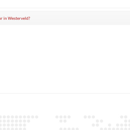
ur in Westerveld?