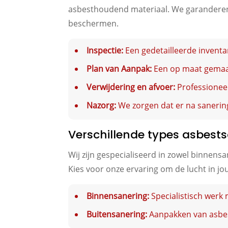
asbesthoudend materiaal. We garanderen d
beschermen.
Inspectie:
Een gedetailleerde inventa
Plan van Aanpak:
Een op maat gemaakt
Verwijdering en afvoer:
Professionee
Nazorg:
We zorgen dat er na sanering
Verschillende types asbests
Wij zijn gespecialiseerd in zowel binnen
Kies voor onze ervaring om de lucht in j
Binnensanering:
Specialistisch werk
Buitensanering:
Aanpakken van asbest