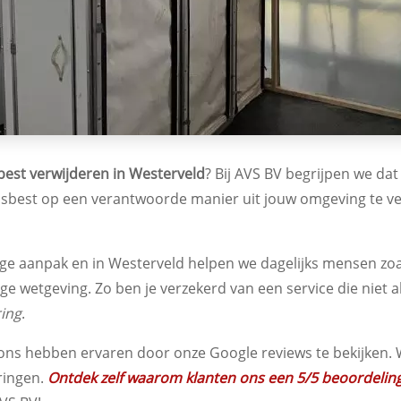
best verwijderen in Westerveld
? Bij AVS BV begrijpen we da
asbest op een verantwoorde manier uit jouw omgeving te ver
 aanpak en in Westerveld helpen we dagelijks mensen zoals 
nge wetgeving. Zo ben je verzekerd van een service die niet 
ing
.
s hebben ervaren door onze Google reviews te bekijken. We
ringen.
Ontdek zelf waarom klanten ons een 5/5 beoordelin