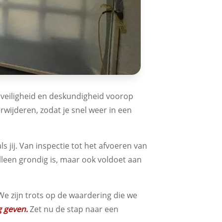
t veiligheid en deskundigheid voorop
wijderen, zodat je snel weer in een
jij. Van inspectie tot het afvoeren van
alleen grondig is, maar ook voldoet aan
 zijn trots op de waardering die we
g geven.
Zet nu de stap naar een