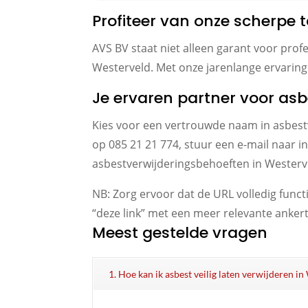
Profiteer van onze scherpe
AVS BV staat niet alleen garant voor prof
Westerveld. Met onze jarenlange ervaring e
Je ervaren partner voor asb
Kies voor een vertrouwde naam in asbestv
op 085 21 21 774, stuur een e-mail naar i
asbestverwijderingsbehoeften in Westerv
NB: Zorg ervoor dat de URL volledig func
“deze link” met een meer relevante anker
Meest gestelde vragen
1. Hoe kan ik asbest veilig laten verwijderen i