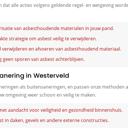
at alle acties volgens geldende regel- en wetgeving worde
risatie van asbesthoudende materialen in jouw pand.
e strategie om asbest veilig te verwijderen.
l verwijderen en afvoeren van asbesthoudend materiaal.
 geen sporen van asbest achterblijven.
anering in Westerveld
saneringen als buitensaneringen, en passen onze methoden aa
ouw omgeving weer schoon en veilig te maken.
 met aandacht voor veiligheid en gezondheid binnenshuis.
 in daken, gevels en andere externe constructies.