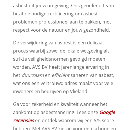
asbest uit jouw omgeving. Ons geoefend team
bezit de nodige certificering om asbest
problemen professioneel aan te pakken, met
respect voor de natuur en jouw gezondheid.
De verwijdering van asbest is een delicaat
proces waarbij zowel de lokale wetgeving als
strikte veiligheidsnormen gevolgd moeten
worden. AVS BV heeft jarenlange ervaring in
het
duurzaam
en
efficiënt
saneren van asbest,
wat ons een vertrouwd adres maakt voor vele
inwoners en bedrijven op Vlieland.
Ga voor zekerheid en kwaliteit wanneer het
aankomt op asbestsanering. Lees onze
Google
recensies
en ontdek waarom wij een 5/5 score
hebben. Met AVS BV kies je voor een schone en