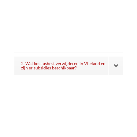
2. Wat kost asbest verwijderen in Vlieland en
zijn er subsidies beschikbaar?