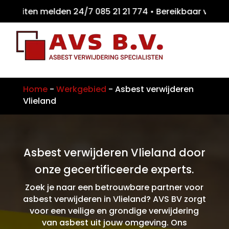
eiten melden 24/7 085 21 21 774 • Bereikba
Home
-
Werkgebied
-
Asbest verwijderen
Vlieland
Asbest verwijderen Vlieland door
onze gecertificeerde experts.
Zoek je naar een betrouwbare partner voor
asbest verwijderen in Vlieland? AVS BV zorgt
voor een veilige en grondige verwijdering
van asbest uit jouw omgeving. Ons