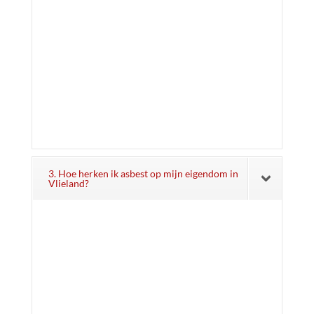
3. Hoe herken ik asbest op mijn eigendom in
Vlieland?