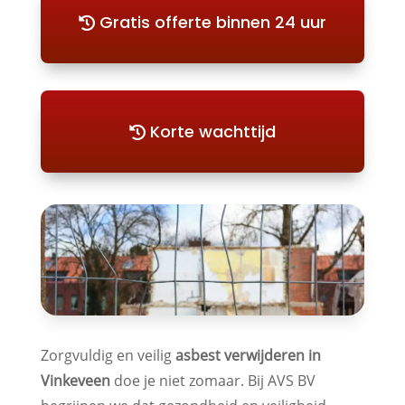
Gratis offerte binnen 24 uur
Korte wachttijd
Zorgvuldig en veilig
asbest verwijderen in
Vinkeveen
doe je niet zomaar. Bij AVS BV