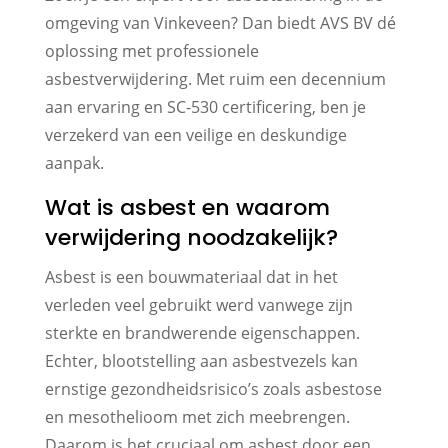
omgeving van Vinkeveen? Dan biedt AVS BV dé
oplossing met professionele
asbestverwijdering. Met ruim een decennium
aan ervaring en SC-530 certificering, ben je
verzekerd van een veilige en deskundige
aanpak.
Wat is asbest en waarom
verwijdering noodzakelijk?
Asbest is een bouwmateriaal dat in het
verleden veel gebruikt werd vanwege zijn
sterkte en brandwerende eigenschappen.
Echter, blootstelling aan asbestvezels kan
ernstige gezondheidsrisico’s zoals asbestose
en mesothelioom met zich meebrengen.
Daarom is het cruciaal om asbest door een