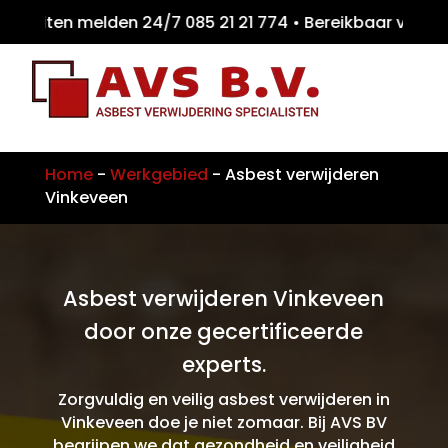
eiten melden 24/7 085 21 21 774 • Bereikbaa
Home
-
Werkgebied
-
Asbest verwijderen
Vinkeveen
Asbest verwijderen Vinkeveen
door onze gecertificeerde
experts.
Zorgvuldig en veilig asbest verwijderen in
Vinkeveen doe je niet zomaar. Bij AVS BV
begrijpen we dat gezondheid en veiligheid