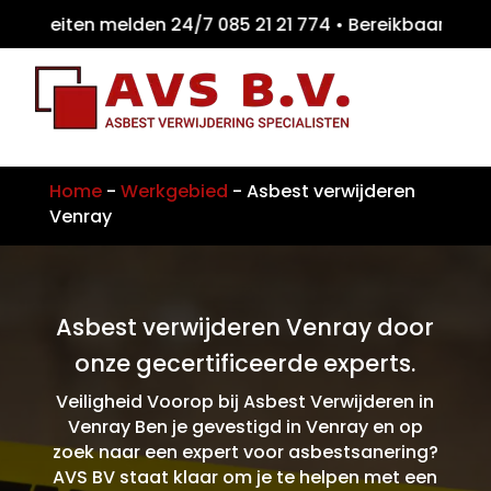
teiten melden 24/7 085 21 21 774 • Bereikb
Home
-
Werkgebied
-
Asbest verwijderen
Venray
Asbest verwijderen Venray door
onze gecertificeerde experts.
Veiligheid Voorop bij Asbest Verwijderen in
Venray Ben je gevestigd in Venray en op
zoek naar een expert voor asbestsanering?
AVS BV staat klaar om je te helpen met een