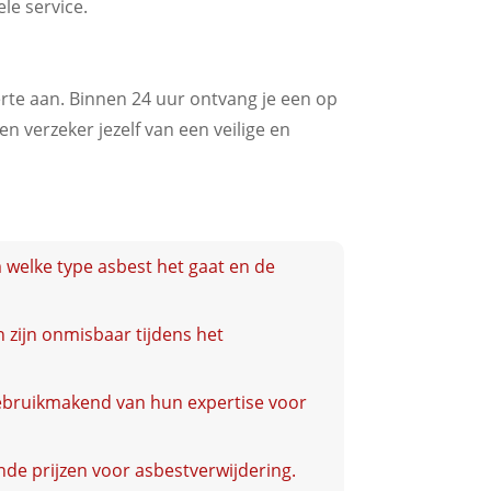
le service.
ferte aan. Binnen 24 uur ontvang je een op
 verzeker jezelf van een veilige en
welke type asbest het gaat en de
 zijn onmisbaar tijdens het
gebruikmakend van hun expertise voor
nde prijzen voor asbestverwijdering.