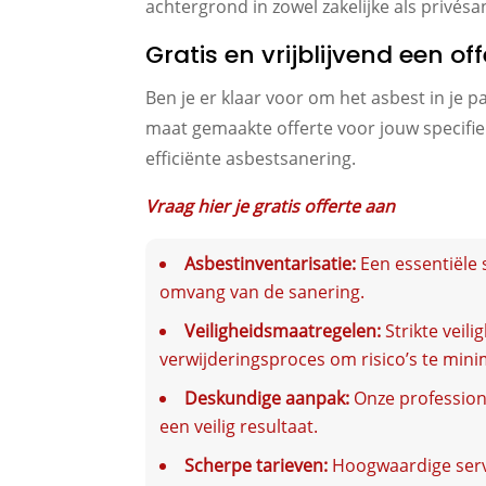
achtergrond in zowel zakelijke als privé
Gratis en vrijblijvend een o
Ben je er klaar voor om het asbest in je 
maat gemaakte offerte voor jouw specifiek
efficiënte asbestsanering.
Vraag hier je gratis offerte aan
Asbestinventarisatie:
Een essentiële 
omvang van de sanering.
Veiligheidsmaatregelen:
Strikte veil
verwijderingsproces om risico’s te mini
Deskundige aanpak:
Onze profession
een veilig resultaat.
Scherpe tarieven:
Hoogwaardige servic