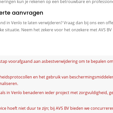
saneringen kun je rekenen op een betrouwbare en professione
fferte aanvragen
pand in Venlo te laten verwijderen? Vraag dan bij ons een of
e situatie. Neem het zekere voor het onzekere met AVS BV en
stap voorafgaand aan asbestverwijdering om te bepalen om 
igheidsprotocollen en het gebruik van beschermingsmiddelen
maliseren.
als in Venlo benaderen ieder project met zorgvuldigheid, 
e hoeft niet duur te zijn; bij AVS BV bieden we concurrere