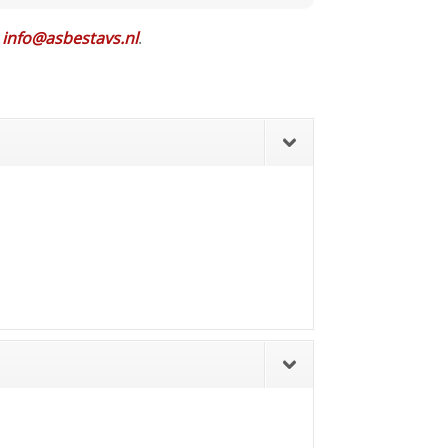
r
info@asbestavs.nl
.