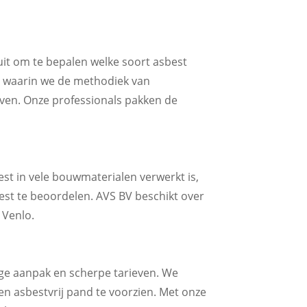
uit om te bepalen welke soort asbest
, waarin we de methodiek van
jven. Onze professionals pakken de
est in vele bouwmaterialen verwerkt is,
best te beoordelen. AVS BV beschikt over
 Venlo.
dige aanpak en scherpe tarieven. We
en asbestvrij pand te voorzien. Met onze