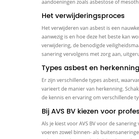
aandoeningen zoals asbestose of mesoth
Het verwijderingsproces
Het verwijderen van asbest is een nauwke
aanwezig is en hoe deze het beste kan w
verwijdering, de benodigde veiligheidsma
sanering vervolgens met zorg aan, uitge
Types asbest en herkennin
Er zijn verschillende types asbest, waarv
varieert de manier van herkenning. Schake
de kennis en ervaring om verschillende t
Bij AVS BV kiezen voor profes
Als je kiest voor AVS BV voor de sanering 
voeren zowel binnen- als buitensaneringen