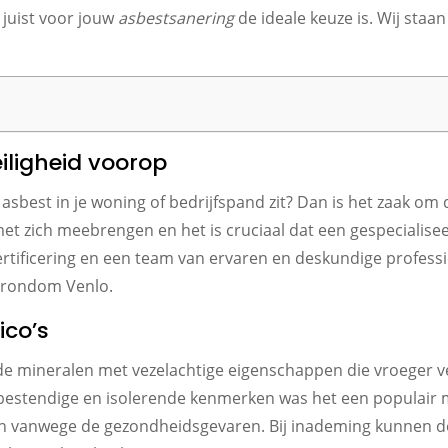
 juist voor jouw
asbestsanering
de ideale keuze is. Wij staa
iligheid voorop
asbest in je woning of bedrijfspand zit? Dan is het zaak om 
et zich meebrengen en het is cruciaal dat een gespecialisee
rtificering en een team van ervaren en deskundige professi
n rondom Venlo.
ico’s
e mineralen met vezelachtige eigenschappen die vroeger ve
estendige en isolerende kenmerken was het een populair mat
n vanwege de gezondheidsgevaren. Bij inademing kunnen de