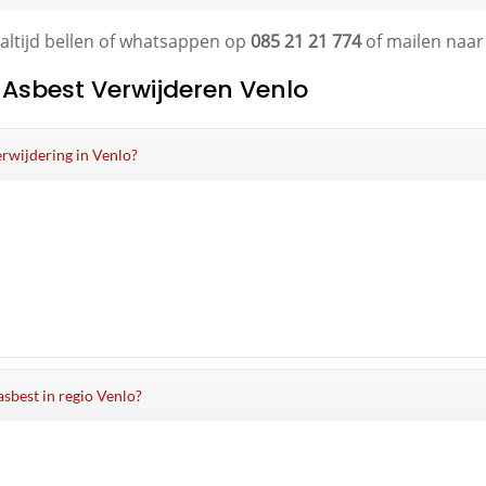
 altijd bellen of whatsappen op
085 21 21 774
of mailen naa
 Asbest Verwijderen Venlo
verwijdering in Venlo?
asbest in regio Venlo?