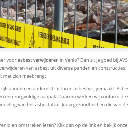
ner voor
asbest verwijderen
in Venlo? Dan zit je goed bij AV
ig verwijderen van asbest uit diverse panden en constructies
st met zich meebrengt.
rijfspanden en andere structuren asbestvrij gemaakt. Asbes
g en een zorgvuldige aanpak. Daarom werken wij conform de 
handeling van het asbestafval. Jouw gezondheid en die van 
 Venlo en omstreken lezen? Klik dan op de link en bekijk onz