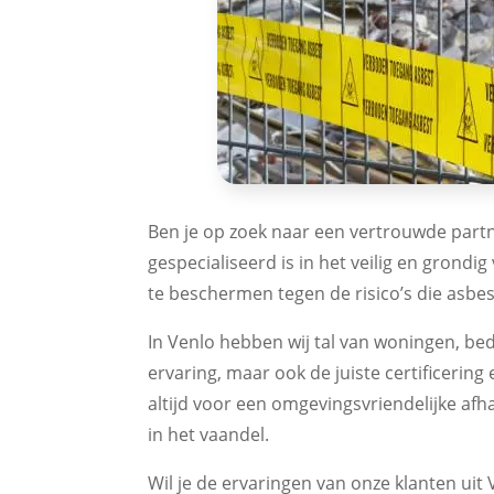
Ben je op zoek naar een vertrouwde part
gespecialiseerd is in het veilig en grond
te beschermen tegen de risico’s die asbe
In Venlo hebben wij tal van woningen, bed
ervaring, maar ook de juiste certificerin
altijd voor een omgevingsvriendelijke af
in het vaandel.
Wil je de ervaringen van onze klanten uit