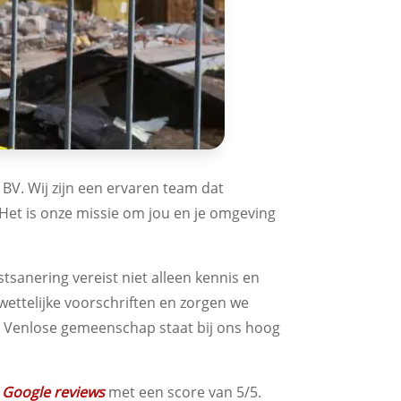
S BV. Wij zijn een ervaren team dat
. Het is onze missie om jou en je omgeving
tsanering vereist niet alleen kennis en
wettelijke voorschriften en zorgen we
de Venlose gemeenschap staat bij ons hoog
e
Google reviews
met een score van 5/5.