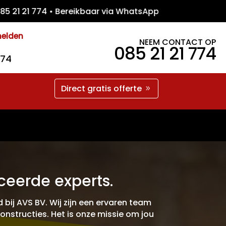
21 774 • Bereikbaar via WhatsApp • Gratis 
melden
NEEM CONTACT OP
085 21 21 774
774
Direct gratis offerte
ceerde experts.
 bij AVS BV. Wij zijn een ervaren team
constructies. Het is onze missie om jou