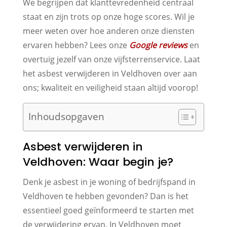
We begrijpen dat klanttevredenheid centraal
staat en zijn trots op onze hoge scores. Wil je
meer weten over hoe anderen onze diensten
ervaren hebben? Lees onze
Google reviews
en
overtuig jezelf van onze vijfsterrenservice. Laat
het asbest verwijderen in Veldhoven over aan
ons; kwaliteit en veiligheid staan altijd voorop!
Inhoudsopgaven
Asbest verwijderen in
Veldhoven: Waar begin je?
Denk je asbest in je woning of bedrijfspand in
Veldhoven te hebben gevonden? Dan is het
essentieel goed geïnformeerd te starten met
de verwijdering ervan. In Veldhoven moet