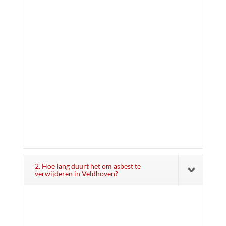
2. Hoe lang duurt het om asbest te
verwijderen in Veldhoven?