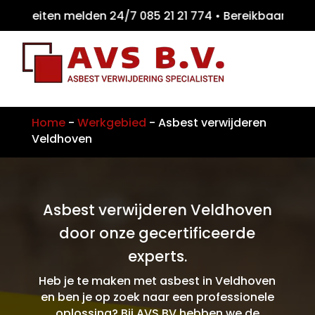
iteiten melden 24/7 085 21 21 774 • Bereikb
Home
-
Werkgebied
-
Asbest verwijderen
Veldhoven
Asbest verwijderen Veldhoven
door onze gecertificeerde
experts.
Heb je te maken met asbest in Veldhoven
en ben je op zoek naar een professionele
oplossing? Bij AVS BV hebben we de