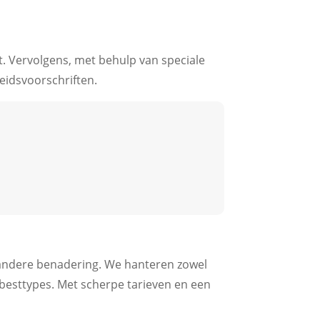
t. Vervolgens, met behulp van speciale
heidsvoorschriften.
 andere benadering. We hanteren zowel
besttypes. Met scherpe tarieven en een