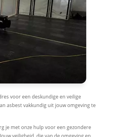
adres voor een deskundige en veilige
van asbest vakkundig uit jouw omgeving te
zorg je met onze hulp voor een gezondere
 Jouw veiligheid, die van de omgeving en