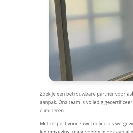
Zoek je een betrouwbare partner voor
as
aanpak. Ons team is volledig gecertifice
elimineren.
Met respect voor zowel milieu als wetgevi
leefomgeving, maar voldoe je ook aan alle