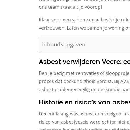
ons team staat altijd voorop!
Klaar voor een schone en asbestvrije rui
vertrouwen. Laten we samen je woning of
Inhoudsopgaven
Asbest verwijderen Veere: e
Ben je bezig met renovaties of sloopproj
proces dat deskundigheid vereist. Bij AV
asbestproblemen veilig en deskundig aan
Historie en risico’s van asbe
Decennialang was asbest een veelgebruik
risico van asbestvezels werd echter niet