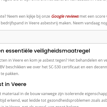
mte? Neem een kijkje bij onze
Google reviews
met een score 
 bedrijfspand in Veere asbestvrij maken. Neem vandaag no
en essentiële veiligheidsmaatregel
ecten in Veere en kom je asbest tegen? Het behandelen en ve
S BV beschikken we over het SC-530 certificaat en een dece
 te pakken.
st in Veere
t materiaal in de bouw vanwege zijn isolerende eigenschap
 altijd erkend, wat leidde tot gezondheidsproblemen zoals a