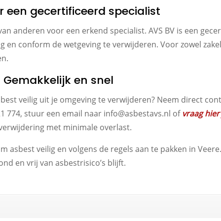
r een gecertificeerd specialist
 van anderen voor een erkend specialist. AVS BV is een gecer
ig en conform de wetgeving te verwijderen. Voor zowel zakel
en.
: Gemakkelijk en snel
best veilig uit je omgeving te verwijderen? Neem direct co
21 774, stuur een email naar info@asbestavs.nl of
vraag hier
tverwijdering met minimale overlast.
 asbest veilig en volgens de regels aan te pakken in Veere. 
 en vrij van asbestrisico’s blijft.