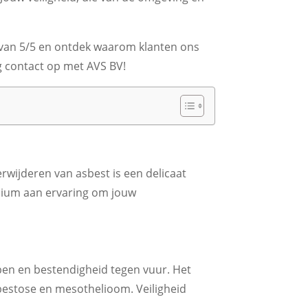
van 5/5 en ontdek waarom klanten ons
g contact op met AVS BV!
rwijderen van asbest is een delicaat
nnium aan ervaring om jouw
pen en bestendigheid tegen vuur. Het
sbestose en mesothelioom. Veiligheid