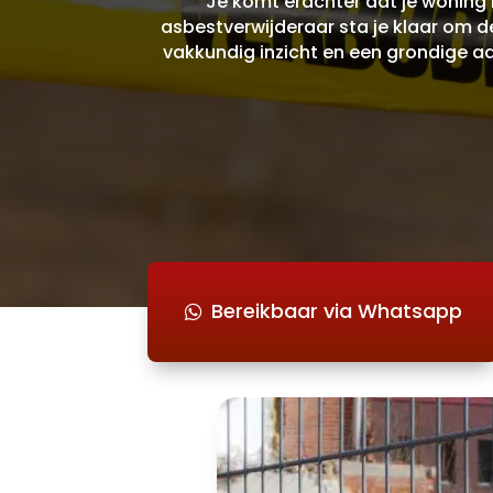
Je komt erachter dat je woning
asbestverwijderaar sta je klaar om d
vakkundig inzicht en een grondige aa
Bereikbaar via Whatsapp