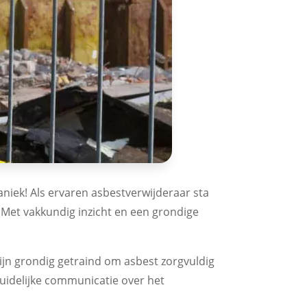
niek! Als ervaren asbestverwijderaar sta
. Met vakkundig inzicht en een grondige
 zijn grondig getraind om asbest zorgvuldig
duidelijke communicatie over het