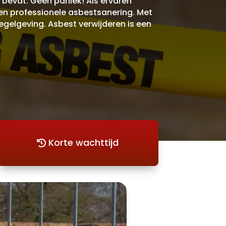
bevat. Geen paniek! Als ervaren
een professionele asbestsanering. Met
egelgeving. Asbest verwijderen is een
Korte wachttijd