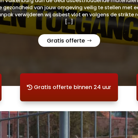
 in Valkenburg aan de Geul asbesthoudende materialen 
e gezondheid van jouw omgeving veilig te stellen met 
npak verwijderen wij asbest vlot en volgens de strikte r
[…]
Gratis offerte
Gratis offerte binnen 24 uur