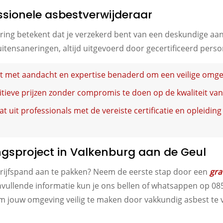
ssionele asbestverwijderaar
ring betekent dat je verzekerd bent van een deskundige aa
buitensaneringen, altijd uitgevoerd door gecertificeerd perso
dt met aandacht en expertise benaderd om een veilige omge
tieve prijzen zonder compromis te doen op de kwaliteit van
 uit professionals met de vereiste certificatie en opleiding 
ngsproject in Valkenburg aan de Geul
drijfspand aan te pakken? Neem de eerste stap door een
gra
nvullende informatie kun je ons bellen of whatsappen op 085
m jouw omgeving veilig te maken door vakkundig asbest te v