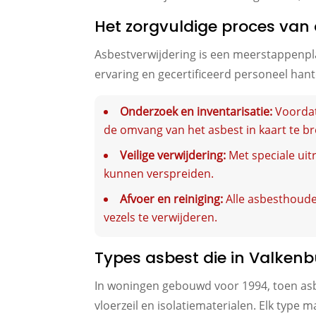
Het zorgvuldige proces van 
Asbestverwijdering is een meerstappenpla
ervaring en gecertificeerd personeel han
Onderzoek en inventarisatie:
Voordat
de omvang van het asbest in kaart te b
Veilige verwijdering:
Met speciale uit
kunnen verspreiden.
Afvoer en reiniging:
Alle asbesthoude
vezels te verwijderen.
Types asbest die in Valke
In woningen gebouwd voor 1994, toen asb
vloerzeil en isolatiematerialen. Elk type 