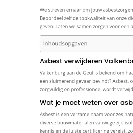
We streven ernaar om jouw asbestzorgen v
Beoordeel zelf de topkwaliteit van onze 
geven. Laten we samen zorgen voor een a
Inhoudsopgaven
Asbest verwijderen Valkenbu
Valkenburg aan de Geul is bekend om haa
een sluimerend gevaar bevindt? Asbest, o
zorgvuldig en professioneel wordt verwijde
Wat je moet weten over asb
Asbest is een verzamelnaam voor zes nat
diverse bouwmaterialen vanwege zijn isol
kennis en de juiste certificering vereist, z