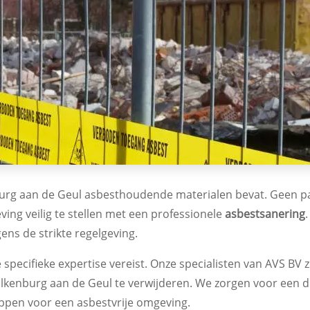
burg aan de Geul asbesthoudende materialen bevat. Geen pa
ing veilig te stellen met een professionele
asbestsanering
ens de strikte regelgeving.
e specifieke expertise vereist. Onze specialisten van AVS BV
 Valkenburg aan de Geul te verwijderen. We zorgen voor een 
ppen voor een asbestvrije omgeving.