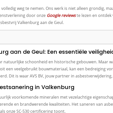
olledig weg te nemen. Ons werk is niet alleen grondig, maa
dienstverlening door onze
Google reviews
te lezen en ontdek
sbestvrij Valkenburg aan de Geul.
rg aan de Geul: Een essentiële veilighe
r natuurlijke schoonheid en historische gebouwen. Maar wa
oit een veelgebruikt bouwmateriaal, kan een bedreiging vo
rd. Dit is waar AVS BV, jouw partner in asbestverwijdering, 
estsanering in Valkenburg
uurlijk voorkomende mineralen met vezelachtige eigenschap
erende en brandwerende kwaliteiten. Het saneren van asbest
oals onze SC-530 certificering toont.