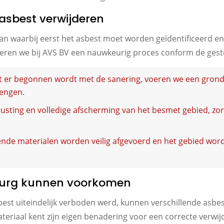
asbest verwijderen
n waarbij eerst het asbest moet worden geïdentificeerd en v
teren we bij AVS BV een nauwkeurig proces conform de geste
 er begonnen wordt met de sanering, voeren we een grond
rengen.
rusting en volledige afscherming van het besmet gebied, zor
nde materialen worden veilig afgevoerd en het gebied wor
nburg kunnen voorkomen
est uiteindelijk verboden werd, kunnen verschillende asbe
materiaal kent zijn eigen benadering voor een correcte verwij