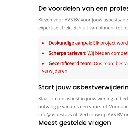
De voordelen van een profe
Kiezen voor AVS BV voor jouw asbestsane
expertise strekt zich uit van binnen- tot 
Deskundige aanpak:
Elk project wor
Scherpe tarieven:
Wij bieden competi
Gecertificeerd team:
Ons team bestaat
verwijderen.
Start jouw asbestverwijderi
Klaar om de asbest in jouw woning of be
ontvang je van ons een voorstel. Voor aa
info@asbestavs.nl. Vertrouw op AVS BV o
Meest gestelde vragen