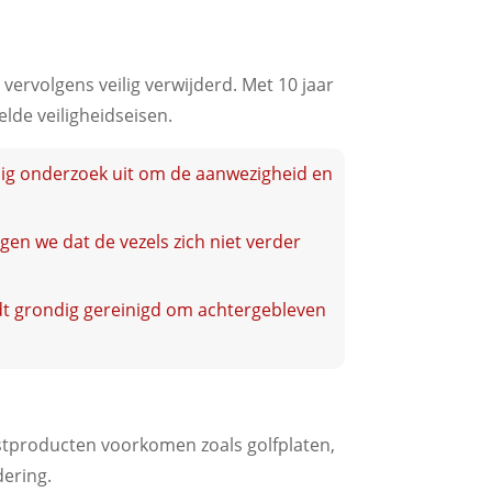
ervolgens veilig verwijderd. Met 10 jaar
lde veiligheidseisen.
ig onderzoek uit om de aanwezigheid en
gen we dat de vezels zich niet verder
dt grondig gereinigd om achtergebleven
stproducten voorkomen zoals golfplaten,
dering.