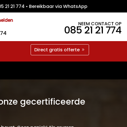
1 774 • Bereikbaar via WhatsApp • Gratis O
melden
NEEM CONTACT OP
085 21 21 774
774
Direct gratis offerte
onze gecertificeerde