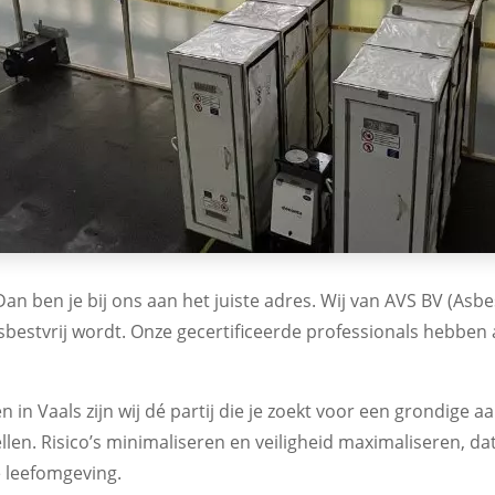
an ben je bij ons aan het juiste adres. Wij van AVS BV (Asbe
bestvrij wordt. Onze gecertificeerde professionals hebben al
 in Vaals zijn wij dé partij die je zoekt voor een grondige a
n. Risico’s minimaliseren en veiligheid maximaliseren, dat i
e leefomgeving.