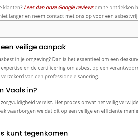
e klanten?
Lees dan onze Google reviews
om te ontdekken h
et langer en neem contact met ons op voor een asbestvrije
: een veilige aanpak
asbest in je omgeving? Dan is het essentieel om een deskun
 expertise en de certificering om asbest op een verantwoor
je verzekerd van een professionele sanering.
n Vaals in?
t zorgvuldigheid vereist. Het proces omvat het veilig verw
ak waarborgen we dat dit op een veilige en efficiënte manie
aals kunt tegenkomen