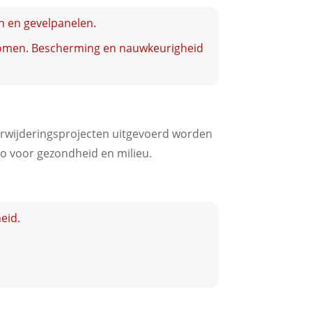
en en gevelpanelen.
jkomen. Bescherming en nauwkeurigheid
tverwijderingsprojecten uitgevoerd worden
co voor gezondheid en milieu.
eid.