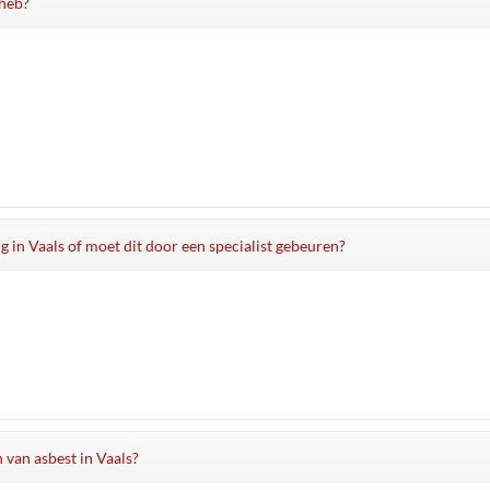
 heb?
ng in Vaals of moet dit door een specialist gebeuren?
n van asbest in Vaals?