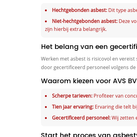
Hechtgebonden asbest:
Dit type asbe
Niet-hechtgebonden asbest:
Deze vo
zijn hierbij extra belangrijk.
Het belang van een gecertif
Werken met asbest is risicovol en vereist
door gecertificeerd personeel volgens de
Waarom kiezen voor AVS BV 
Scherpe tarieven:
Profiteer van concu
Tien jaar ervaring:
Ervaring die telt b
Gecertificeerd personeel:
Wij zetten 
Start het proces van asbest