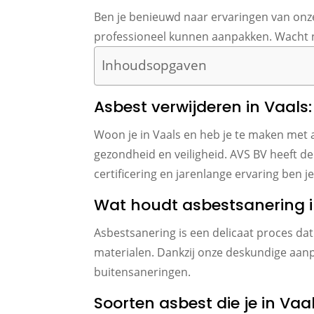
Ben je benieuwd naar ervaringen van onz
professioneel kunnen aanpakken. Wacht ni
Inhoudsopgaven
Asbest verwijderen in Vaals
Woon je in Vaals en heb je te maken met 
gezondheid en veiligheid. AVS BV heeft de
certificering en jarenlange ervaring ben 
Wat houdt asbestsanering i
Asbestsanering is een delicaat proces da
materialen. Dankzij onze deskundige aanp
buitensaneringen.
Soorten asbest die je in V