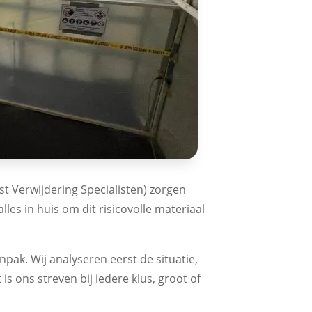
st Verwijdering Specialisten) zorgen
les in huis om dit risicovolle materiaal
anpak. Wij analyseren eerst de situatie,
s ons streven bij iedere klus, groot of