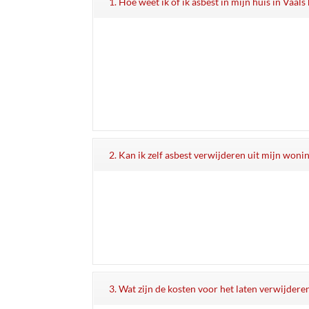
1. Hoe weet ik of ik asbest in mijn huis in Vaals
2. Kan ik zelf asbest verwijderen uit mijn woni
3. Wat zijn de kosten voor het laten verwijdere