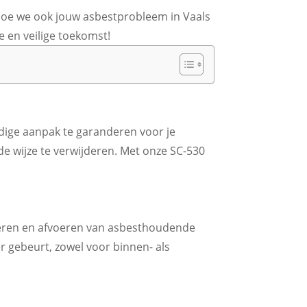
oe we ook jouw asbestprobleem in Vaals
 en veilige toekomst!
dige aanpak te garanderen voor je
de wijze te verwijderen. Met onze SC-530
ijderen en afvoeren van asbesthoudende
r gebeurt, zowel voor binnen- als