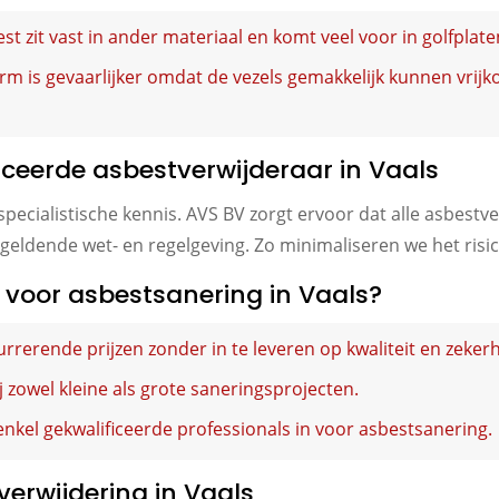
st zit vast in ander materiaal en komt veel voor in golfplat
rm is gevaarlijker omdat de vezels gemakkelijk kunnen vri
iceerde asbestverwijderaar in Vaals
 specialistische kennis. AVS BV zorgt ervoor dat alle asbes
 geldende wet- en regelgeving. Zo minimaliseren we het risi
voor asbestsanering in Vaals?
rrerende prijzen zonder in te leveren op kwaliteit en zekerh
ij zowel kleine als grote saneringsprojecten.
enkel gekwalificeerde professionals in voor asbestsanering.
verwijdering in Vaals