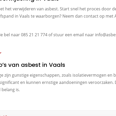
met het verwijderen van asbest. Start snel het proces door d
drijfspand in Vaals te waarborgen? Neem dan contact op met
ie bel naar 085 21 21 774 of stuur een email naar info@asbes
r
o’s van asbest in Vaals
e zijn gunstige eigenschappen, zoals isolatievermogen en 
n significant en kunnen ernstige aandoeningen veroorzaken. 
 belang is.