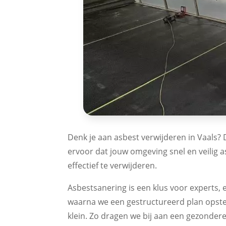
Denk je aan asbest verwijderen in Vaals? D
ervoor dat jouw omgeving snel en veilig as
effectief te verwijderen.
Asbestsanering is een klus voor experts, en
waarna we een gestructureerd plan opstelle
klein. Zo dragen we bij aan een gezonder