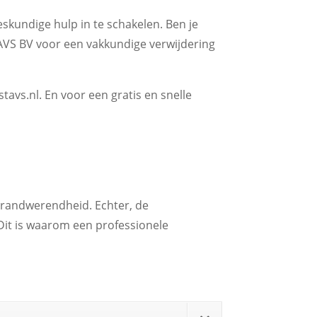
eskundige hulp in te schakelen. Ben je
 AVS BV voor een vakkundige verwijdering
tavs.nl. En voor een gratis en snelle
brandwerendheid. Echter, de
Dit is waarom een professionele