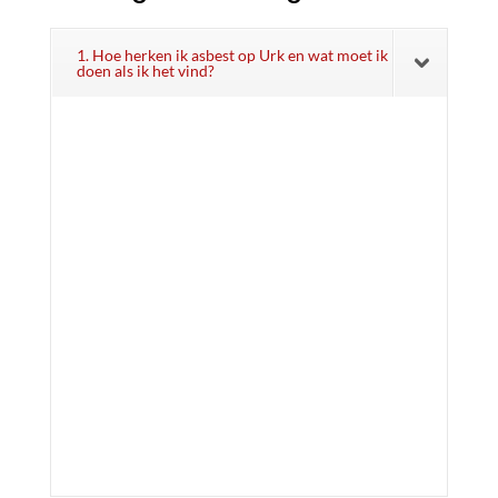
1. Hoe herken ik asbest op Urk en wat moet ik
doen als ik het vind?