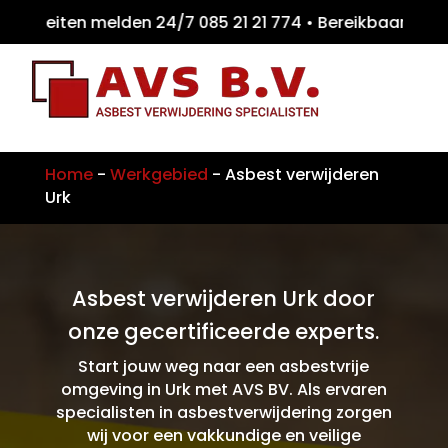
teiten melden 24/7 085 21 21 774 • Bereikb
Home
-
Werkgebied
-
Asbest verwijderen
Urk
Asbest verwijderen Urk door
onze gecertificeerde experts.
Start jouw weg naar een asbestvrije
omgeving in Urk met AVS BV. Als ervaren
specialisten in asbestverwijdering zorgen
wij voor een vakkundige en veilige