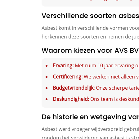
Verschillende soorten asbe
Asbest komt in verschillende vormen voor
herkennen deze soorten en nemen de juis
Waarom kiezen voor AVS BV
Ervaring:
Met ruim 10 jaar ervaring 
Certificering:
We werken niet alleen vo
Budgetvriendelijk:
Onze scherpe tarie
Deskundigheid:
Ons team is deskundi
De historie en wetgeving va
Asbest werd vroeger wijdverspreid gebrui
rondom het verwijderen van asbest is stre