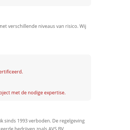
t verschillende niveaus van risico. Wij
rtificeerd.
oject met de nodige expertise.
ik sinds 1993 verboden. De regelgeving
ceerde bedrijven zoals AVS BV.