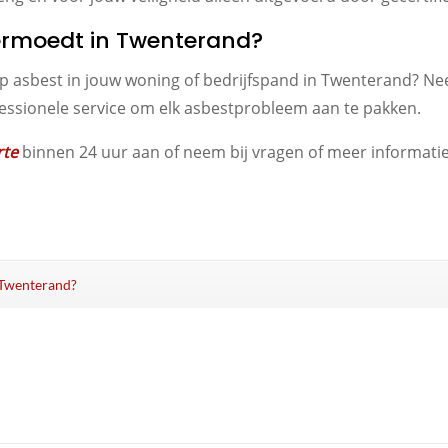
vermoedt in Twenterand?
op asbest in jouw woning of bedrijfspand in Twenterand? Ne
rofessionele service om elk asbestprobleem aan te pakken.
rte
binnen 24 uur aan of neem bij vragen of meer informatie 
n Twenterand?