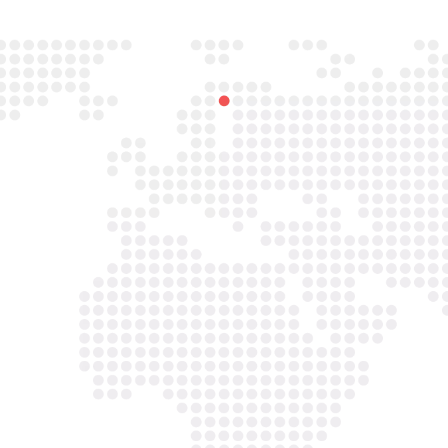

Email
info@asbestavs.nl