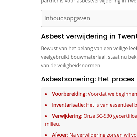
partner is voor asbestverwijdering in Twe
Inhoudsopgaven
Asbest verwijdering in Twe
Bewust van het belang van een veilige le
veelgebruikt bouwmateriaal, staat nu beke
van de veiligheidsnormen.
Asbestsanering: Het proces 
Voorbereiding:
Voordat we beginnen, 
Inventarisatie:
Het is van essentieel 
Verwijdering:
Onze SC-530 gecertific
milieu.
Afvoer:
Na verwijdering zorgen wij vo