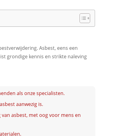
bestverwijdering. Asbest, eens een
st grondige kennis en strikte naleving
enden als onze specialisten.
asbest aanwezig is.
ng van asbest, met oog voor mens en
aterialen.