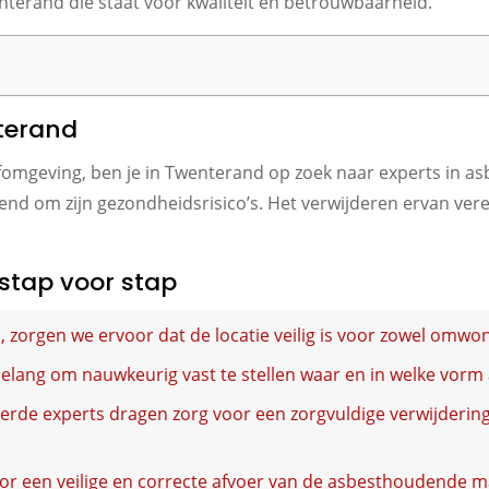
nterand die staat voor kwaliteit en betrouwbaarheid.
nterand
efomgeving, ben je in Twenterand op zoek naar experts in as
nd om zijn gezondheidsrisico’s. Het verwijderen ervan verei
stap voor stap
zorgen we ervoor dat de locatie veilig is voor zowel omwon
belang om nauwkeurig vast te stellen waar en in welke vorm 
eerde experts dragen zorg voor een zorgvuldige verwijderi
or een veilige en correcte afvoer van de asbesthoudende m