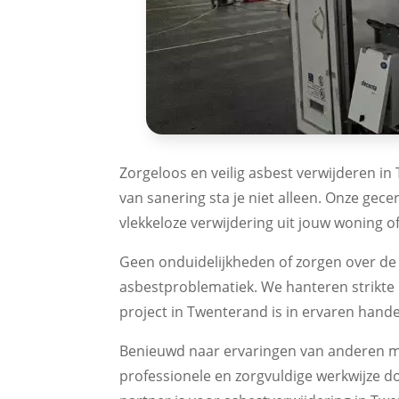
Zorgeloos en veilig asbest verwijderen in
van sanering sta je niet alleen. Onze gec
vlekkeloze verwijdering uit jouw woning o
Geen onduidelijkheden of zorgen over de
asbestproblematiek. We hanteren strikte r
project in Twenterand is in ervaren handen
Benieuwd naar ervaringen van anderen me
professionele en zorgvuldige werkwijze do