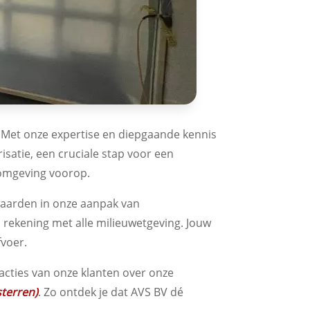
t. Met onze expertise en diepgaande kennis
isatie, een cruciale stap voor een
e omgeving voorop.
waarden in onze aanpak van
n rekening met alle milieuwetgeving. Jouw
fvoer.
cties van onze klanten over onze
sterren)
. Zo ontdek je dat AVS BV dé