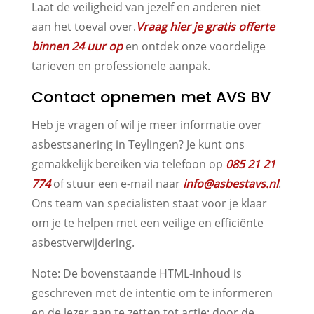
Laat de veiligheid van jezelf en anderen niet
aan het toeval over.
Vraag hier je gratis offerte
binnen 24 uur op
en ontdek onze voordelige
tarieven en professionele aanpak.
Contact opnemen met AVS BV
Heb je vragen of wil je meer informatie over
asbestsanering in Teylingen? Je kunt ons
gemakkelijk bereiken via telefoon op
085 21 21
774
of stuur een e-mail naar
info@asbestavs.nl
.
Ons team van specialisten staat voor je klaar
om je te helpen met een veilige en efficiënte
asbestverwijdering.
Note: De bovenstaande HTML-inhoud is
geschreven met de intentie om te informeren
en de lezer aan te zetten tot actie; door de