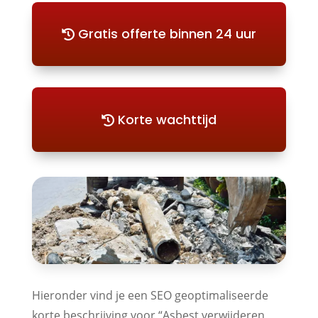
Gratis offerte binnen 24 uur
Korte wachttijd
Hieronder vind je een SEO geoptimaliseerde
korte beschrijving voor “Asbest verwijderen