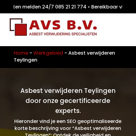
eiten melden 24/7 085 21 21 774 • Bereikbaa
Home
-
Werkgebied
-
Asbest verwijderen
Teylingen
Asbest verwijderen Teylingen
door onze gecertificeerde
experts.
Hieronder vind je een SEO geoptimaliseerde
korte beschrijving voor “Asbest verwijderen
Teylingen”: Ontdek de veiligheid en