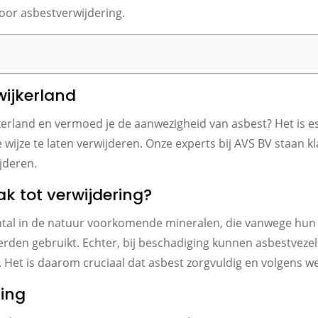
 voor asbestverwijdering.
wijkerland
erland en vermoed je de aanwezigheid van asbest? Het is e
 wijze te laten verwijderen. Onze experts bij AVS BV staan 
ijderen.
k tot verwijdering?
tal in de natuur voorkomende mineralen, die vanwege hun 
den gebruikt. Echter, bij beschadiging kunnen asbestvezels
et is daarom cruciaal dat asbest zorgvuldig en volgens we
ring