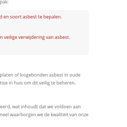
pak:
d en soort asbest te bepalen.
veilige verwijdering van asbest.
platen of losgebonden asbest in oude
se in huis om dit veilig te beheren.
iceerd, wat inhoudt dat we voldoen aan
soneel waarborgen we de kwaliteit van onze