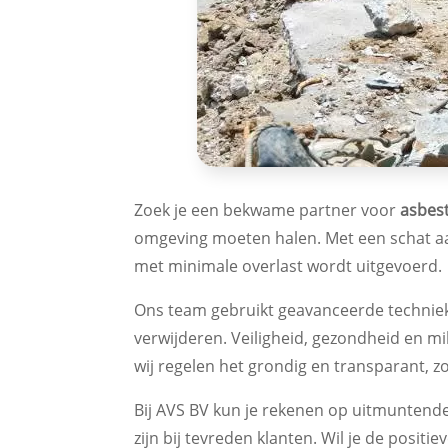
Zoek je een bekwame partner voor
asbes
omgeving moeten halen. Met een schat aan
met minimale overlast wordt uitgevoerd.
Ons team gebruikt geavanceerde technie
verwijderen. Veiligheid, gezondheid en mi
wij regelen het grondig en transparant, z
Bij AVS BV kun je rekenen op uitmuntende
zijn bij tevreden klanten. Wil je de posi