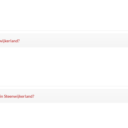
nwijkerland?
 in Steenwijkerland?