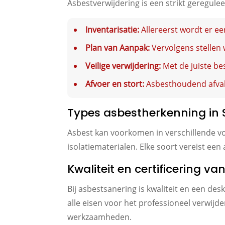
Asbestverwijdering is een strikt geregul
Inventarisatie:
Allereerst wordt er ee
Plan van Aanpak:
Vervolgens stellen 
Veilige verwijdering:
Met de juiste be
Afvoer en stort:
Asbesthoudend afval 
Types asbestherkenning in 
Asbest kan voorkomen in verschillende v
isolatiematerialen. Elke soort vereist ee
Kwaliteit en certificering va
Bij asbestsanering is kwaliteit en een de
alle eisen voor het professioneel verwijd
werkzaamheden.