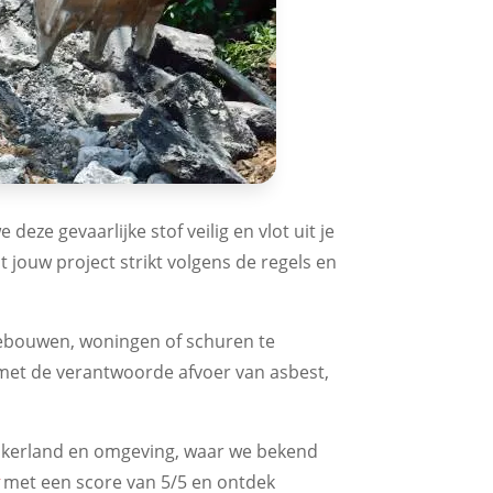
eze gevaarlijke stof veilig en vlot uit je
jouw project strikt volgens de regels en
ebouwen, woningen of schuren te
n met de verantwoorde afvoer van asbest,
wijkerland en omgeving, waar we bekend
met een score van 5/5 en ontdek