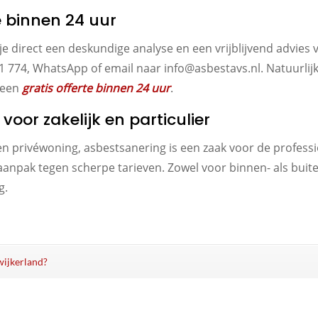
te binnen 24 uur
je direct een deskundige analyse en een vrijblijvend advies 
1 774, WhatsApp of email naar info@asbestavs.nl. Natuurlijk
r een
gratis offerte binnen 24 uur
.
oor zakelijk en particulier
een privéwoning, asbestsanering is een zaak voor de professi
 aanpak tegen scherpe tarieven. Zowel voor binnen- als bui
g.
wijkerland?