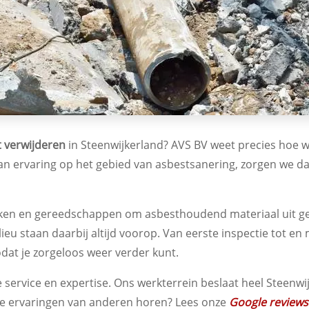
t verwijderen
in Steenwijkerland? AVS BV weet precies hoe we d
 ervaring op het gebied van asbestsanering, zorgen we dat 
ken en gereedschappen om asbesthoudend materiaal uit g
lieu staan daarbij altijd voorop. Van eerste inspectie tot e
odat je zorgeloos weer verder kunt.
 service en expertise. Ons werkterrein beslaat heel Steen
tieve ervaringen van anderen horen? Lees onze
Google reviews