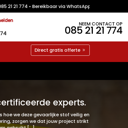
 21 774 • Bereikbaar via WhatsApp • Gratis
melden
NEEM CONTACT OP
085 21 21 774
774
Direct gratis offerte
rtificeerde experts.
hoe we deze gevaarlijke stof veilig en
ing, zorgen we dat jouw project strikt
am gebruikt […]