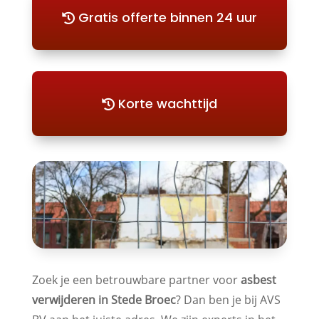
Gratis offerte binnen 24 uur
Korte wachttijd
Zoek je een betrouwbare partner voor
asbest
verwijderen in Stede Broec
? Dan ben je bij AVS