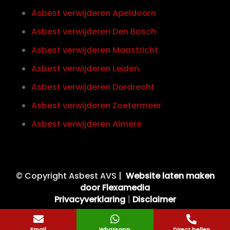
Asbest verwijderen Apeldoorn
Asbest verwijderen Den Bosch
Asbest verwijderen Maastricht
Asbest verwijderen Leiden
Asbest verwijderen Dordrecht
Asbest verwijderen Zoetermeer
Asbest verwijderen Almere
© Copyright Asbest AVS |
Website laten maken
door Flexamedia
Privacyverklaring
|
Disclaimer



Email
Whatsapp
Direct bellen