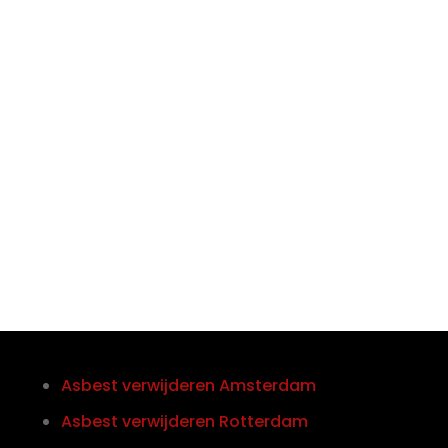

Telefoon/Whatsapp
0852121774
Asbest verwijderen Amsterdam
Asbest verwijderen Rotterdam