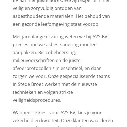
BV aan het juiste adres. We zijn experts in het
veilig en zorgvuldig ontdoen van
asbesthoudende materialen. Het behoud van
een gezonde leefomgeving staat voorop.
Met jarenlange ervaring weten we bij AVS BV
precies hoe we asbestsanering moeten
aanpakken. Risicobeheersing,
milieuvoorschriften en de juiste
afvoerprotocollen zijn essentieel, en daar
zorgen we voor. Onze gespecialiseerde teams
in Stede Broec werken met de nieuwste
technieken en volgen strikte
veiligheidsprocedures.
Wanneer je kiest voor AVS BV, kies je voor
zekerheid en kwaliteit. Onze klanten waarderen