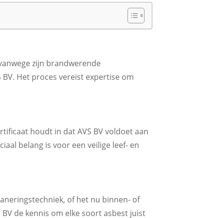
kt vanwege zijn brandwerende
 BV. Het proces vereist expertise om
rtificaat houdt in dat AVS BV voldoet aan
aal belang is voor een veilige leef- en
aneringstechniek, of het nu binnen- of
 BV de kennis om elke soort asbest juist