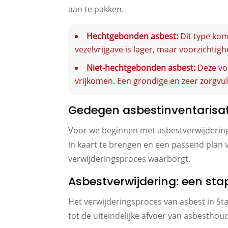
aan te pakken.
Hechtgebonden asbest:
Dit type komt
vezelvrijgave is lager, maar voorzichtigh
Niet-hechtgebonden asbest:
Deze vor
vrijkomen. Een grondige en zeer zorgvuld
Gedegen asbestinventarisati
Voor we beginnen met asbestverwijdering,
in kaart te brengen en een passend plan va
verwijderingsproces waarborgt.
Asbestverwijdering: een sta
Het verwijderingsproces van asbest in Sta
tot de uiteindelijke afvoer van asbesthou