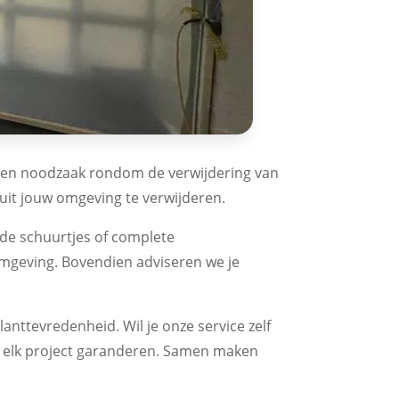
n en noodzaak rondom de verwijdering van
 uit jouw omgeving te verwijderen.
ude schuurtjes of complete
omgeving. Bovendien adviseren we je
anttevredenheid. Wil je onze service zelf
ij elk project garanderen. Samen maken