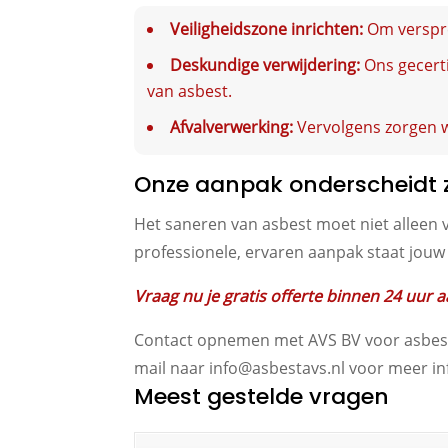
Veiligheidszone inrichten:
Om verspre
Deskundige verwijdering:
Ons gecerti
van asbest.
Afvalverwerking:
Vervolgens zorgen w
Onze aanpak onderscheidt z
Het saneren van asbest moet niet alleen v
professionele, ervaren aanpak staat jouw
Vraag nu je gratis offerte binnen 24 uur 
Contact opnemen met AVS BV voor asbestve
mail naar info@asbestavs.nl voor meer inf
Meest gestelde vragen