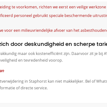
iding te voorkomen, richten we eerst een veilige werkzone 
ficeerd personeel gebruikt speciale beschermende uitrusting
e voor een milieuvriendelijke afvoer van het asbesthouden
ich door deskundigheid en scherpe tar
akkundig maar ook kostenefficiënt zijn. Daarvoor zit je bij
 veiligheid en tevredenheid voorop.
aan
rwijdering in Staphorst kan niet makkelijker. Bel of Whats
ormatie of directe service.