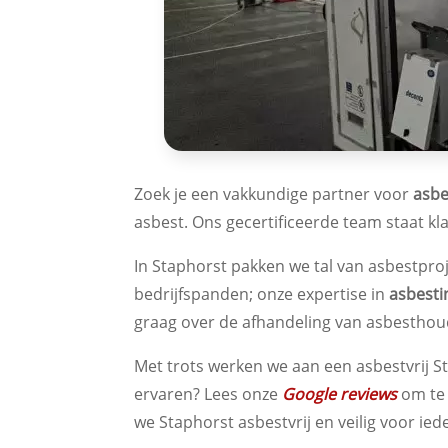
Zoek je een vakkundige partner voor
asbe
asbest. Ons gecertificeerde team staat kla
In Staphorst pakken we tal van asbestpro
bedrijfspanden; onze expertise in
asbesti
graag over de afhandeling van asbesthou
Met trots werken we aan een asbestvrij St
ervaren? Lees onze
Google reviews
om te 
we Staphorst asbestvrij en veilig voor ied