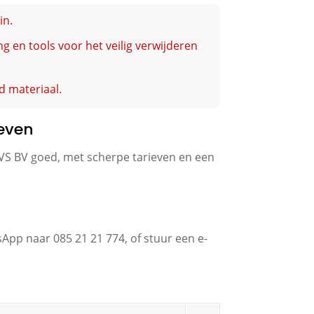
in.
 en tools voor het veilig verwijderen
d materiaal.
ieven
 AVS BV goed, met scherpe tarieven en een
App naar 085 21 21 774, of stuur een e-