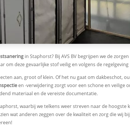
stsanering
in Staphorst? Bij AVS BV begrijpen we de zorge
ar om deze gevaarlijke stof veilig en volgens de regelgeving
jecten aan, groot of klein. Of het nu gaat om dakbeschot, o
nspectie
en -verwijdering zorgt voor een schone en veilige 
dend materiaal en de vereiste documentatie.
aphorst, waarbij we telkens weer streven naar de hoogste kl
zien wat anderen zeggen over de kwaliteit en zorg die wij b
ereen!