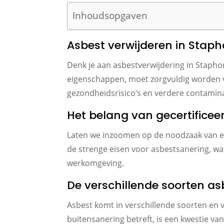
Inhoudsopgaven
Asbest verwijderen in Stapho
Denk je aan asbestverwijdering in Staphor
eigenschappen, moet zorgvuldig worden ve
gezondheidsrisico’s en verdere contamin
Het belang van gecertificee
Laten we inzoomen op de noodzaak van een 
de strenge eisen voor asbestsanering, wat 
werkomgeving.
De verschillende soorten a
Asbest komt in verschillende soorten en 
buitensanering betreft, is een kwestie va