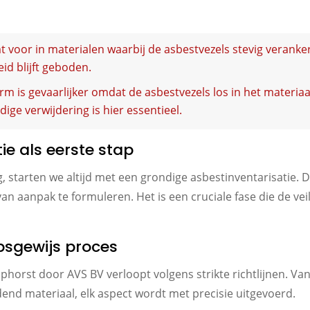
 voor in materialen waarbij de asbestvezels stevig verankerd 
eid blijft geboden.
m is gevaarlijker omdat de asbestvezels los in het materiaa
ige verwijdering is hier essentieel.
e als eerste stap
 starten we altijd met een grondige asbestinventarisatie.
n aanpak te formuleren. Het is een cruciale fase die de veil
psgewijs proces
phorst door AVS BV verloopt volgens strikte richtlijnen. Va
dend materiaal, elk aspect wordt met precisie uitgevoerd.