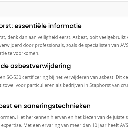
rst: essentiële informatie
st, denk dan aan veiligheid eerst. Asbest, ooit veelgebrui
rwijderd door professionals, zoals de specialisten van AVS
atie te voorkomen.
rde asbestverwijdering
SC-530 certificering bij het verwijderen van asbest. Dit ce
zowel voor particulieren als bedrijven in Staphorst van cruci
sbest en saneringstechnieken
vormen. Het herkennen hiervan en het kiezen van de juiste s
n expertise. Met een ervaring van meer dan 10 jaar heeft AVS