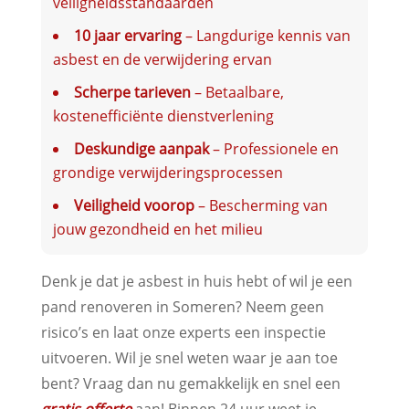
veiligheidsstandaarden
10 jaar ervaring
– Langdurige kennis van
asbest en de verwijdering ervan
Scherpe tarieven
– Betaalbare,
kostenefficiënte dienstverlening
Deskundige aanpak
– Professionele en
grondige verwijderingsprocessen
Veiligheid voorop
– Bescherming van
jouw gezondheid en het milieu
Denk je dat je asbest in huis hebt of wil je een
pand renoveren in Someren? Neem geen
risico’s en laat onze experts een inspectie
uitvoeren. Wil je snel weten waar je aan toe
bent? Vraag dan nu gemakkelijk en snel een
gratis offerte
aan! Binnen 24 uur weet je