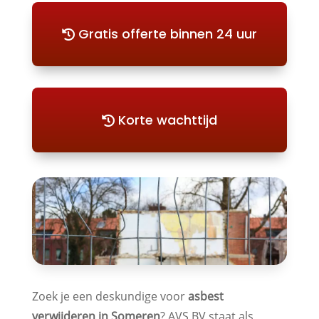
Gratis offerte binnen 24 uur
Korte wachttijd
Zoek je een deskundige voor
asbest
verwijderen in Someren
? AVS BV staat als