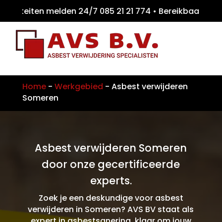
miteiten melden 24/7 085 21 21 774 • Bereik
Home
-
Werkgebied
-
Asbest verwijderen
Someren
Asbest verwijderen Someren
door onze gecertificeerde
experts.
Zoek je een deskundige voor asbest
verwijderen in Someren? AVS BV staat als
expert in asbestsanering, klaar om jouw