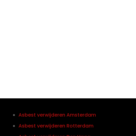

Telefoon/Whatsapp
0852121774
Asbest verwijderen Amsterdam
Asbest verwijderen Rotterdam