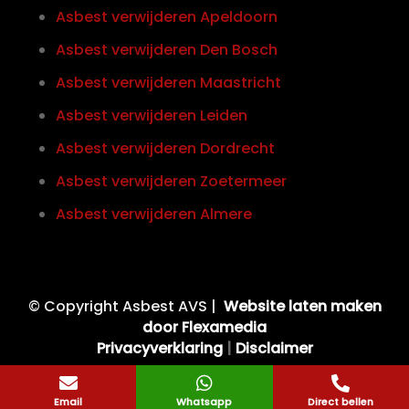
Asbest verwijderen Apeldoorn
Asbest verwijderen Den Bosch
Asbest verwijderen Maastricht
Asbest verwijderen Leiden
Asbest verwijderen Dordrecht
Asbest verwijderen Zoetermeer
Asbest verwijderen Almere
© Copyright Asbest AVS |
Website laten maken
door Flexamedia
Privacyverklaring
|
Disclaimer



Email
Whatsapp
Direct bellen