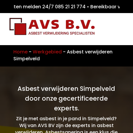
eiten melden 24/7 085 21 21 774 • Bereikba
Home
-
Werkgebied
-
Asbest verwijderen
Simpelveld
Asbest verwijderen Simpelveld
door onze gecertificeerde
experts.
Zit je met asbest in je pand in Simpelveld?
Wij van AVS BV zijn de experts in asbest
verwijderen. Asbestsanering is een klus die