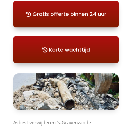
Gratis offerte binnen 24 uur
Korte wachttijd
Asbest verwijderen ‘s-Gravenzande