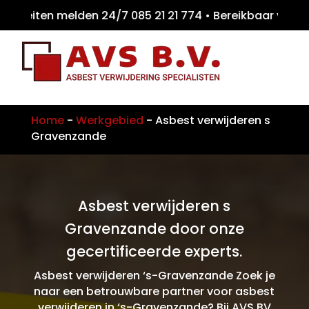
eiten melden 24/7 085 21 21 774 • Bereikba
Home
-
Werkgebied
-
Asbest verwijderen s
Gravenzande
Asbest verwijderen s
Gravenzande door onze
gecertificeerde experts.
Asbest verwijderen ‘s-Gravenzande Zoek je
naar een betrouwbare partner voor asbest
verwijderen in ‘s-Gravenzande? Bij AVS BV