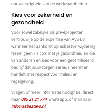
nauwkeurigheid van de werkzaamheden.
Kies voor zekerheid en
gezondheid
Voor zowel zakelijke als privéprojecten,
vertrouw je op de expertise van AVS BV
wanneer het aankomt op asbestverwijdering.
Neem geen risico’s met je gezondheid en die
van anderen en kies voor een gecertificeerd
bedrijf dat jouw zorgen serieus neemt en
handelt met respect voor milieu en
regelgeving.
Vragen of meer informatie nodig? Bel direct
naar
085 21 21 774
, whatsapp, of mail naar
info@asbestavs.nl
.