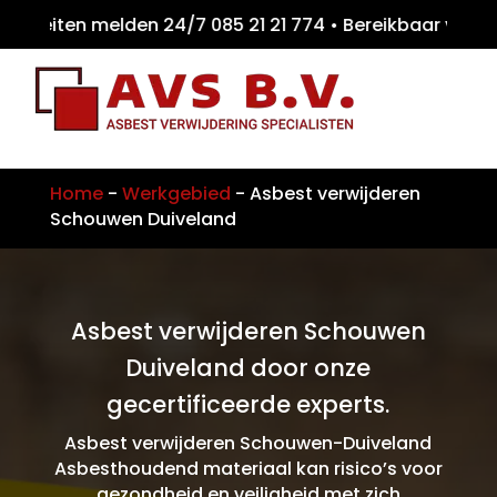
eiten melden 24/7 085 21 21 774 • Bereikba
Home
-
Werkgebied
-
Asbest verwijderen
Schouwen Duiveland
Asbest verwijderen Schouwen
Duiveland door onze
gecertificeerde experts.
Asbest verwijderen Schouwen-Duiveland
Asbesthoudend materiaal kan risico’s voor
gezondheid en veiligheid met zich