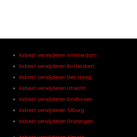
Asbest verwijderen Amsterdam
Asbest verwijderen Rotterdam
Asbest verwijderen Den Haag
Asbest verwijderen Utrecht
Asbest verwijderen Eindhoven
Asbest verwijderen Tilburg
Asbest verwijderen Groningen