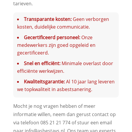
tarieven.
Transparante kosten:
Geen verborgen
kosten, duidelijke communicatie.
Gecertificeerd personeel:
Onze
medewerkers zijn goed opgeleid en
gecertificeerd.
Snel en efficiënt:
Minimale overlast door
efficiënte werkwijzen.
Kwaliteitsgarantie:
Al 10 jaar lang leveren
we topkwaliteit in asbestsanering.
Mocht je nog vragen hebben of meer
informatie willen, neem dan gerust contact op
via telefoon 085 21 21 774 of stuur een email
naar info@asbestavs.nl. Ons team van experts