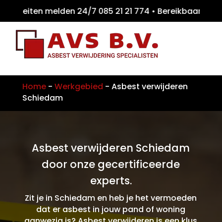
iteiten melden 24/7 085 21 21 774 • Bereikb
Home
-
Werkgebied
-
Asbest verwijderen
Schiedam
Asbest verwijderen Schiedam
door onze gecertificeerde
experts.
Zit je in Schiedam en heb je het vermoeden
dat er asbest in jouw pand of woning
aanwezig is? Asbest verwijderen is een klus