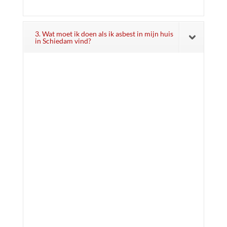
3. Wat moet ik doen als ik asbest in mijn huis
in Schiedam vind?