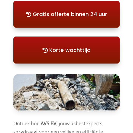
Gratis offerte binnen 24 uur
Korte wachttijd
Ontdek hoe
AVS BV
, jouw asbestexperts,
zorgdraagt voor een veilige en efficiënte