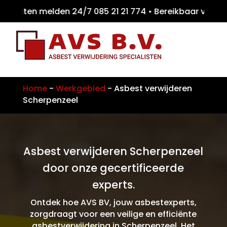
eiten melden 24/7 085 21 21 774 • Bereikbaa
Home
-
Werkgebied
-
Asbest verwijderen
Scherpenzeel
Asbest verwijderen Scherpenzeel
door onze gecertificeerde
experts.
Ontdek hoe AVS BV, jouw asbestexperts,
zorgdraagt voor een veilige en efficiënte
asbestverwijdering in Scherpenzeel. Het