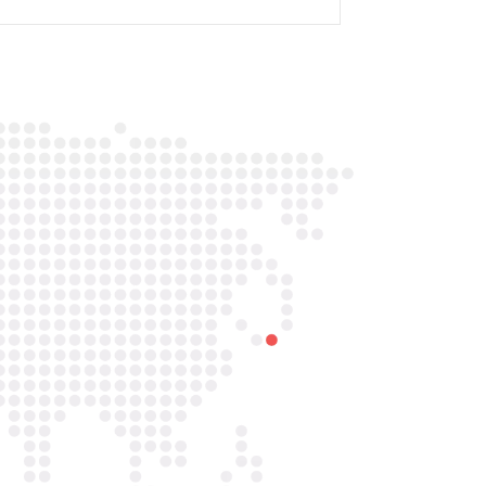

Telefoon/Whatsapp
0852121774