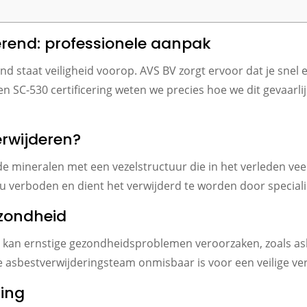
erend: professionele aanpak
end staat veiligheid voorop. AVS BV zorgt ervoor dat je sne
en SC-530 certificering weten we precies hoe we dit gevaarl
rwijderen?
 mineralen met een vezelstructuur die in het verleden veel
nu verboden en dient het verwijderd te worden door speciali
ezondheid
s kan ernstige gezondheidsproblemen veroorzaken, zoals as
asbestverwijderingsteam onmisbaar is voor een veilige ver
ring