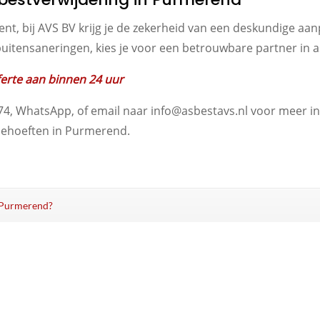
r bent, bij AVS BV krijg je de zekerheid van een deskundige 
 buitensaneringen, kies je voor een betrouwbare partner in 
fferte aan binnen 24 uur
74, WhatsApp, of email naar info@asbestavs.nl voor meer in
sbehoeften in Purmerend.
in Purmerend?