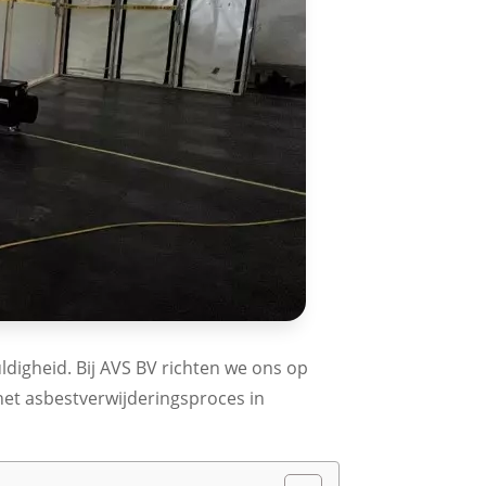
ldigheid. Bij AVS BV richten we ons op
 het asbestverwijderingsproces in