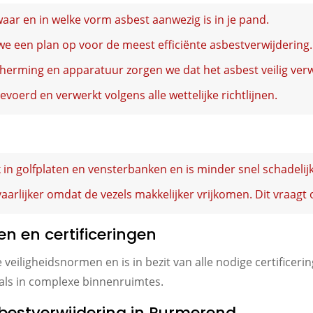
waar en in welke vorm asbest aanwezig is in je pand.
we een plan op voor de meest efficiënte asbestverwijdering.
herming en apparatuur zorgen we dat het asbest veilig ver
evoerd en verwerkt volgens alle wettelijke richtlijnen.
 in golfplaten en vensterbanken en is minder snel schadelijk
aarlijker omdat de vezels makkelijker vrijkomen. Dit vraagt
en en certificeringen
 veiligheidsnormen en is in bezit van alle nodige certificer
 als in complexe binnenruimtes.
bestverwijdering in Purmerend