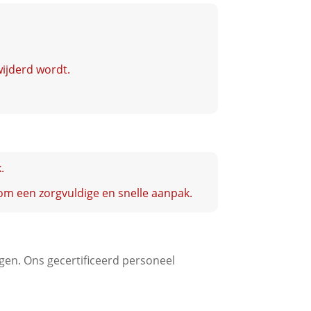
wijderd wordt.
.
 om een zorgvuldige en snelle aanpak.
ingen. Ons gecertificeerd personeel