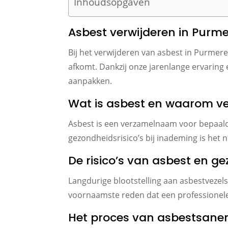
Inhoudsopgaven
Asbest verwijderen in Purm
Bij het verwijderen van asbest in Purmer
afkomt. Dankzij onze jarenlange ervaring 
aanpakken.
Wat is asbest en waarom ve
Asbest is een verzamelnaam voor bepaalde
gezondheidsrisico’s bij inademing is het 
De risico’s van asbest en g
Langdurige blootstelling aan asbestvezel
voornaamste reden dat een professionele 
Het proces van asbestsane