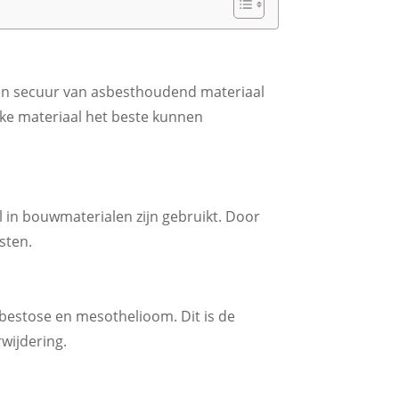
l en secuur van asbesthoudend materiaal
ijke materiaal het beste kunnen
 in bouwmaterialen zijn gebruikt. Door
sten.
bestose en mesothelioom. Dit is de
wijdering.