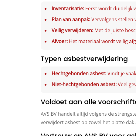
Inventarisatie:
Eerst wordt duidelijk 
Plan van aanpak:
Vervolgens stellen 
Veilig verwijderen:
Met de juiste besc
Afvoer:
Het materiaal wordt veilig afg
Typen asbestverwijdering
Hechtgebonden asbest:
Vindt je vaak
Niet-hechtgebonden asbest:
Veel gev
Voldoet aan alle voorschrift
AVS BV handelt altijd volgens de strengste
verwijdert asbest op zowel het platte dak
Vertrouw op AVS BV voor as