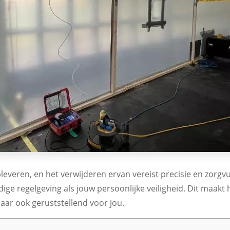
leveren, en het verwijderen ervan vereist precisie en zorgvu
dige regelgeving als jouw persoonlijke veiligheid. Dit maakt
ar ook geruststellend voor jou.