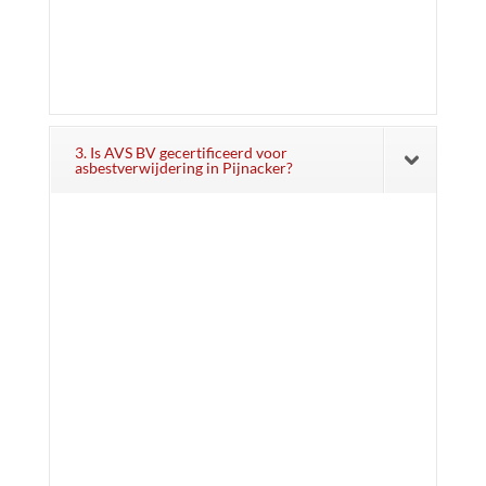
3. Is AVS BV gecertificeerd voor
asbestverwijdering in Pijnacker?