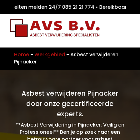
teiten melden 24/7 085 21 21 774 • Bereikb
Home
-
Werkgebied
-
Asbest verwijderen
Pijnacker
Asbest verwijderen Pijnacker
door onze gecertificeerde
experts.
**Asbest Verwijdering in Pijnacker: Veilig en
Professioneel** Ben je op zoek naar een
betrouwbare partner voor asbest