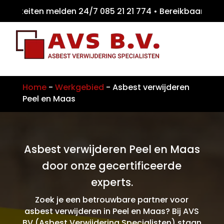
iteiten melden 24/7 085 21 21 774 • Bereikb
Home
-
Werkgebied
-
Asbest verwijderen
Peel en Maas
Asbest verwijderen Peel en Maas
door onze gecertificeerde
experts.
Zoek je een betrouwbare partner voor
asbest verwijderen in Peel en Maas? Bij AVS
BV (Asbest Verwijdering Specialisten) staan