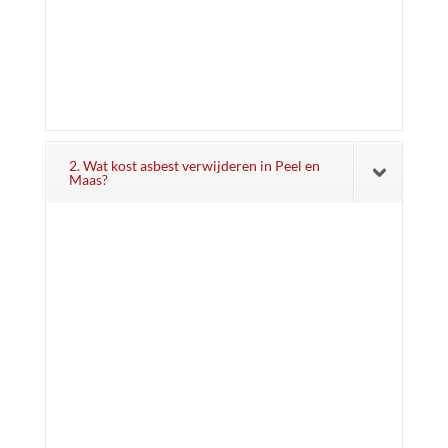
2. Wat kost asbest verwijderen in Peel en
Maas?