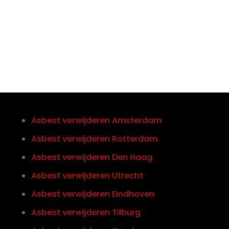
Telefoon/Whatsapp
0852121774
Asbest verwijderen Amsterdam
Asbest verwijderen Rotterdam
Asbest verwijderen Den Haag
Asbest verwijderen Utrecht
Asbest verwijderen Eindhoven
Asbest verwijderen Tilburg