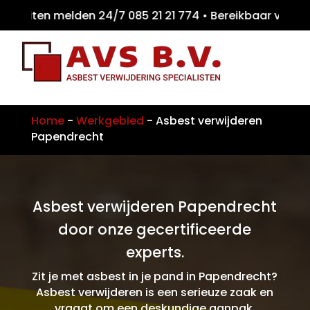
eiten melden 24/7 085 21 21 774 • Bereikbaa
Home
-
Werkgebied
-
Asbest verwijderen
Papendrecht
Asbest verwijderen Papendrecht
door onze gecertificeerde
experts.
Zit je met asbest in je pand in Papendrecht?
Asbest verwijderen is een serieuze zaak en
vraagt om een deskundige aanpak.