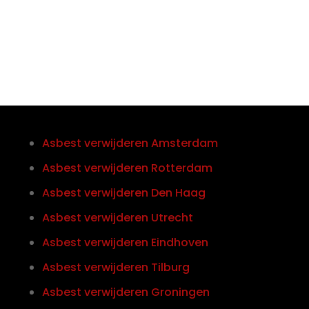
0852121774
Asbest verwijderen Amsterdam
Asbest verwijderen Rotterdam
Asbest verwijderen Den Haag
Asbest verwijderen Utrecht
Asbest verwijderen Eindhoven
Asbest verwijderen Tilburg
Asbest verwijderen Groningen