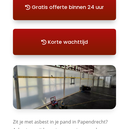
Gratis offerte binnen 24 uur
Korte wachttijd
Zit je met asbest in je pand in Papendrecht?