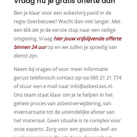
Vraag nu je gratis offerte aan
Ben je klaar voor een asbestvrij pand in de
regio Overbetuwe? Wacht dan niet langer. Met
een klik zet je de eerste stap naar een veilige
omgeving. Vraag
hier jouw vrijblijvende offerte
binnen 24 uur
op en we zullen je spoedig van
dienst zijn.
Neem bij vragen of voor meer informatie
gerust telefonisch contact op via 085 21 21 774
of stuur een e-mail naar info@asbestavs.nl.
Ons team staat klaar om je te helpen in het
gehele proces van asbestverwijdering, van
inventarisatie tot de uiteindelijke afvoer van
het materiaal. Geen situatie is te complex voor
onze experts. Zorg voor een gezonde leef- en