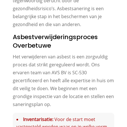
tegenwoordig berucht door de
gezondheidsrisico’s. Asbestsanering is een
belangrijke stap in het beschermen van je
gezondheid en die van anderen.
Asbestverwijderingsproces
Overbetuwe
Het verwijderen van asbest is een zorgvuldig
proces dat strikt gereguleerd wordt. Ons
ervaren team van AVS BV is SC-530
gecertificeerd en heeft alle expertise in huis om
dit veilig te doen. We beginnen met een
grondige inspectie van de locatie en stellen een
saneringsplan op.
Inventarisatie:
Voor de start moet
vastgesteld worden waar en in welke vorm