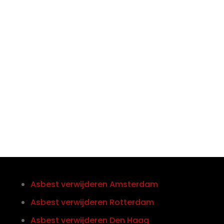

Telefoon/Whatsapp
0852121774
Asbest verwijderen Amsterdam
Asbest verwijderen Rotterdam
Asbest verwijderen Den Haag