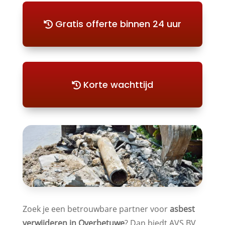
Gratis offerte binnen 24 uur
Korte wachttijd
Zoek je een betrouwbare partner voor
asbest
verwijderen in Overbetuwe
? Dan biedt AVS BV