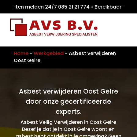
teiten melden 24/7 085 21 21 774 • Bereikba
Home
-
Werkgebied
-
Asbest verwijderen
Oost Gelre
Asbest verwijderen Oost Gelre
door onze gecertificeerde
experts.
Asbest Veilig Verwijderen in Oost Gelre
Besef je dat je in Oost Gelre woont en
asbest hebt ontdekt in je omgeving? Geen