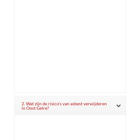
2. Wat zijn de risico's van asbest verwijderen
in Oost Gelre?