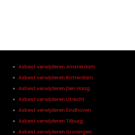
0852121774
Asbest verwijderen Amsterdam
Asbest verwijderen Rotterdam
Asbest verwijderen Den Haag
Asbest verwijderen Utrecht
Asbest verwijderen Eindhoven
Asbest verwijderen Tilburg
Asbest verwijderen Groningen