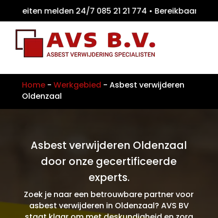
teiten melden 24/7 085 21 21 774 • Bereikb
Home
-
Werkgebied
-
Asbest verwijderen
Oldenzaal
Asbest verwijderen Oldenzaal
door onze gecertificeerde
experts.
Zoek je naar een betrouwbare partner voor
asbest verwijderen in Oldenzaal? AVS BV
staat klaar om met deskundigheid en zorg