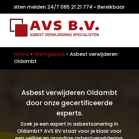
teiten melden 24/7 085 21 21 774 • Bereikb
Home
-
Werkgebied
-
Asbest verwijderen
Oldambt
Asbest verwijderen Oldambt
door onze gecertificeerde
experts.
Zoek je een expert in asbestsanering in
Oldambt? AVS BV staat voor je klaar voor
een veilige en grondige asbestverwijdering.