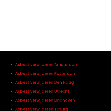
Telefoon/Whatsapp
0852121774
Asbest verwijderen Amsterdam
Asbest verwijderen Rotterdam
Asbest verwijderen Den Haag
Asbest verwijderen Utrecht
Asbest verwijderen Eindhoven
Asbest verwijderen Tilburg