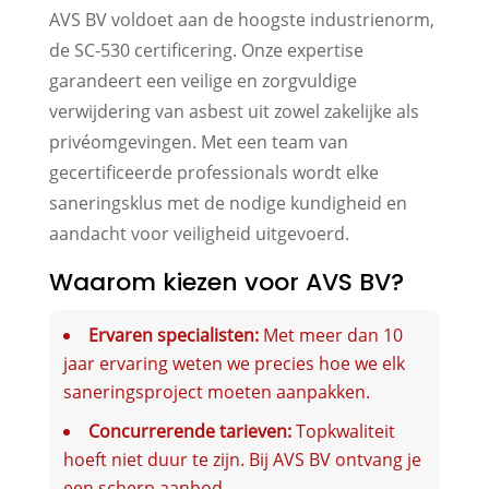
AVS BV voldoet aan de hoogste industrienorm,
de SC-530 certificering. Onze expertise
garandeert een veilige en zorgvuldige
verwijdering van asbest uit zowel zakelijke als
privéomgevingen. Met een team van
gecertificeerde professionals wordt elke
saneringsklus met de nodige kundigheid en
aandacht voor veiligheid uitgevoerd.
Waarom kiezen voor AVS BV?
Ervaren specialisten:
Met meer dan 10
jaar ervaring weten we precies hoe we elk
saneringsproject moeten aanpakken.
Concurrerende tarieven:
Topkwaliteit
hoeft niet duur te zijn. Bij AVS BV ontvang je
een scherp aanbod.