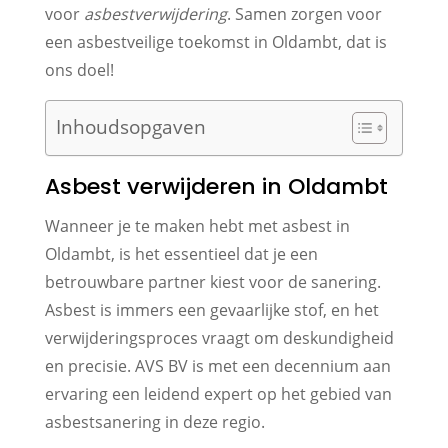
voor
asbestverwijdering
. Samen zorgen voor
een asbestveilige toekomst in Oldambt, dat is
ons doel!
Inhoudsopgaven
Asbest verwijderen in Oldambt
Wanneer je te maken hebt met asbest in
Oldambt, is het essentieel dat je een
betrouwbare partner kiest voor de sanering.
Asbest is immers een gevaarlijke stof, en het
verwijderingsproces vraagt om deskundigheid
en precisie. AVS BV is met een decennium aan
ervaring een leidend expert op het gebied van
asbestsanering in deze regio.