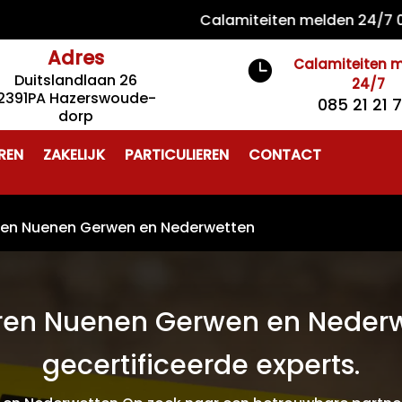
Calamiteiten melden 24/7 085 21 
Adres
Calamiteiten 

Duitslandlaan 26
24/7
2391PA Hazerswoude-
085 21 21 
dorp
REN
ZAKELIJK
PARTICULIEREN
CONTACT
ren Nuenen Gerwen en Nederwetten
eren Nuenen Gerwen en Nederw
gecertificeerde experts.