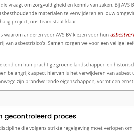
s die vraagt om zorgvuldigheid en kennis van zaken. Bij AVS 
asbesthoudende materialen te verwijderen en jouw omgeving
alig project, ons team staat klaar.
ees waarom anderen voor AVS BV kiezen voor hun
asbestver
vrij van asbestrisico’s. Samen zorgen we voor een veilige 
kend om hun prachtige groene landschappen en historisch
en belangrijk aspect hiervan is het verwijderen van asbest 
vanwege zijn brandwerende eigenschappen, vormt een ernsti
en gecontroleerd proces
 discipline die volgens strikte regelgeving moet verlopen om