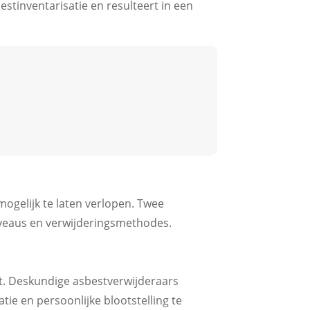
estinventarisatie en resulteert in een
mogelijk te laten verlopen. Twee
niveaus en verwijderingsmethodes.
t. Deskundige asbestverwijderaars
e en persoonlijke blootstelling te