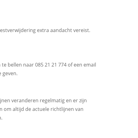
tverwijdering extra aandacht vereist.
e bellen naar 085 21 21 774 of een email
e geven.
ijnen veranderen regelmatig en er zijn
m altijd de actuele richtlijnen van
n.