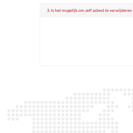
3. Is het mogelijk om zelf asbest te verwijde