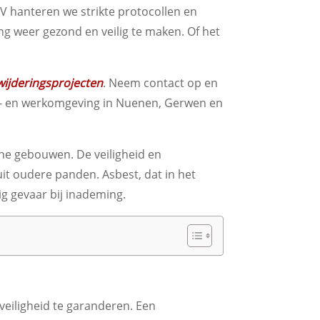
BV hanteren we strikte protocollen en
 weer gezond en veilig te maken. Of het
wijderingsprojecten
. Neem contact op en
leef- en werkomgeving in Nuenen, Gerwen en
e gebouwen. De veiligheid en
uit oudere panden. Asbest, dat in het
g gevaar bij inademing.
 veiligheid te garanderen. Een