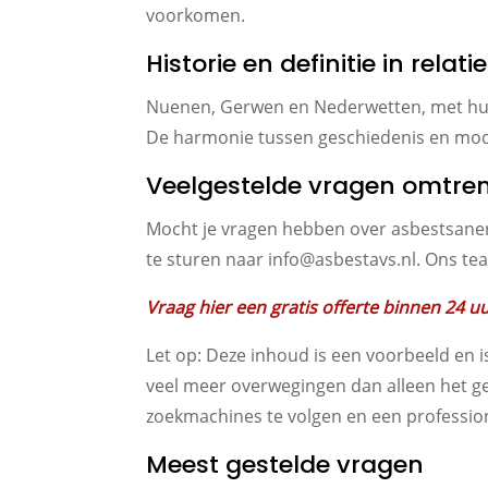
voorkomen.
Historie en definitie in rel
Nuenen, Gerwen en Nederwetten, met hun 
De harmonie tussen geschiedenis en moder
Veelgestelde vragen omtre
Mocht je vragen hebben over asbestsaneri
te sturen naar info@asbestavs.nl. Ons te
Vraag hier een gratis offerte binnen 24 u
Let op: Deze inhoud is een voorbeeld en is
veel meer overwegingen dan alleen het ge
zoekmachines te volgen en een professio
Meest gestelde vragen