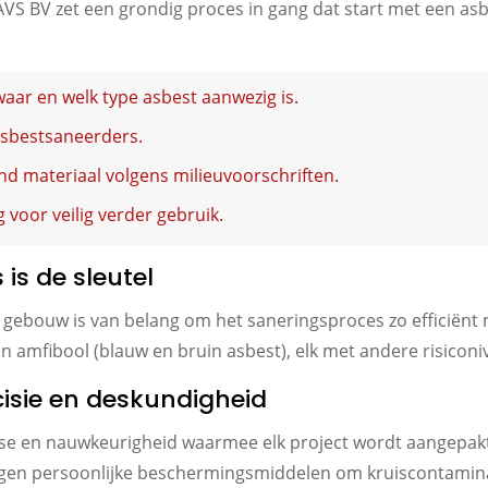
AVS BV zet een grondig proces in gang dat start met een asb
aar en welk type asbest aanwezig is.
sbestsaneerders.
 materiaal volgens milieuvoorschriften.
 voor veilig verder gebruik.
is de sleutel
 gebouw is van belang om het saneringsproces zo efficiënt 
 en amfibool (blauw en bruin asbest), elk met andere risico
cisie en deskundigheid
ise en nauwkeurigheid waarmee elk project wordt aangepak
gen persoonlijke beschermingsmiddelen om kruiscontaminati