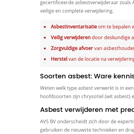
gecertificeerde asbestverwijderaar zoals 
veilige en complete verwijdering.
Asbestinventarisatie
om te bepalen w
Veilig verwijderen
door deskundige a
Zorgvuldige afvoer
van asbesthoudend
Herstel
van de locatie na verwijdering
Soorten asbest: Ware kennis 
Weten welk type asbest verwerkt is in een
hoofdsoorten zijn chrysotiel (wit asbest)
Asbest verwijderen met pre
AVS BV onderscheidt zich door de expert
gebruiken de nieuwste technieken en dra