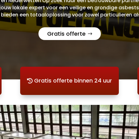
 en Nederwetten Op zoek naar een betrouwbare partner 
ouw lokale expert voor een veilige en grondige asbestsa
ieden een totaaloplossing voor zowel particulieren als
Gratis offerte
Gratis offerte binnen 24 uur