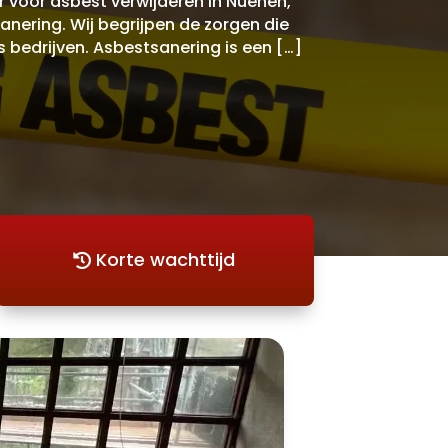
voor asbest verwijderen in Nuenen,
nering. Wij begrijpen de zorgen die
 bedrijven. Asbestsanering is een […]
Korte wachttijd