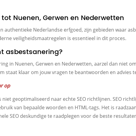
atie tot Nuenen, Gerwen en Nederwetten
authentieke Nederlandse erfgoed, zijn gebieden waar asbes
ne veiligheidsmaatregelen is essentieel in dit proces.
nt asbestsanering?
ng in Nuenen, Gerwen en Nederwetten, aarzel dan niet om t
am staat klaar om jouw vragen te beantwoorden en advies t
ur op
 niet geoptimaliseerd naar echte SEO richtlijnen. SEO richtl
bruik van bepaalde woorden en HTML-tags. Het is raadzaam o
nele SEO deskundige te raadplegen voor de beste resultate