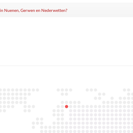
ren in Nuenen, Gerwen en Nederwetten?