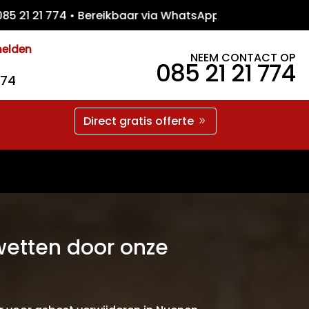
21 774 • Bereikbaar via WhatsApp • Gratis 
melden
NEEM CONTACT OP
085 21 21 774
774
Direct gratis offerte
etten door onze