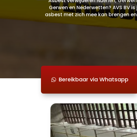
Asbest verwijderen Nuenen, Gerwen
Gerwen en Nederwetten? AVS BV is j
asbest met zich mee kan brengen en b
Bereikbaar via Whatsapp