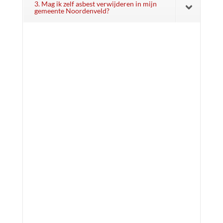
3. Mag ik zelf asbest verwijderen in mijn
gemeente Noordenveld?