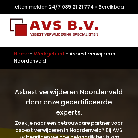
miteiten melden 24/7 085 21 21 774 • Bereik
Home
-
Werkgebied
-
Asbest verwijderen
Noordenveld
Asbest verwijderen Noordenveld
door onze gecertificeerde
experts.
Zoek je naar een betrouwbare partner voor
asbest verwijderen in Noordenveld? Bij AVS
BV begrijpen we hoe belangrijk het is om