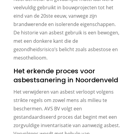
veelvuldig gebruikt in bouwprojecten tot het
eind van de 20ste eeuw, vanwege zijn
brandwerende en isolerende eigenschappen.
De historie van asbest gebruik is een bewogen,
met een donkere kant die de
gezondheidsrisico’s belicht zoals asbestose en
mesothelioom.
Het erkende proces voor
asbestsanering in Noordenveld
Het verwijderen van asbest verloopt volgens
strikte regels om zowel mens als milieu te
beschermen. AVS BV volgt een
gestandaardiseerd proces dat begint met een
zorgvuldige inventarisatie van aanwezig asbest.
Vervolgens wordt met behulp van