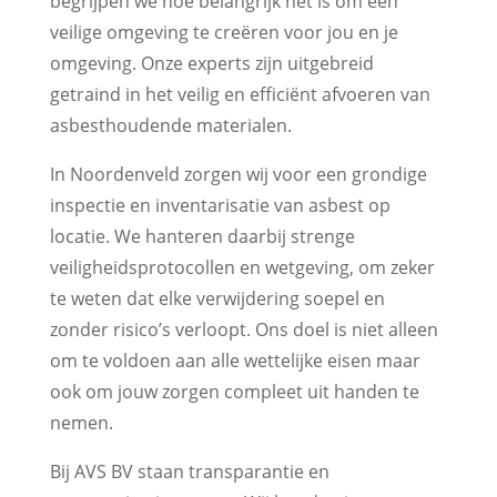
begrijpen we hoe belangrijk het is om een
veilige omgeving te creëren voor jou en je
omgeving. Onze experts zijn uitgebreid
getraind in het veilig en efficiënt afvoeren van
asbesthoudende materialen.
In Noordenveld zorgen wij voor een grondige
inspectie en inventarisatie van asbest op
locatie. We hanteren daarbij strenge
veiligheidsprotocollen en wetgeving, om zeker
te weten dat elke verwijdering soepel en
zonder risico’s verloopt. Ons doel is niet alleen
om te voldoen aan alle wettelijke eisen maar
ook om jouw zorgen compleet uit handen te
nemen.
Bij AVS BV staan transparantie en