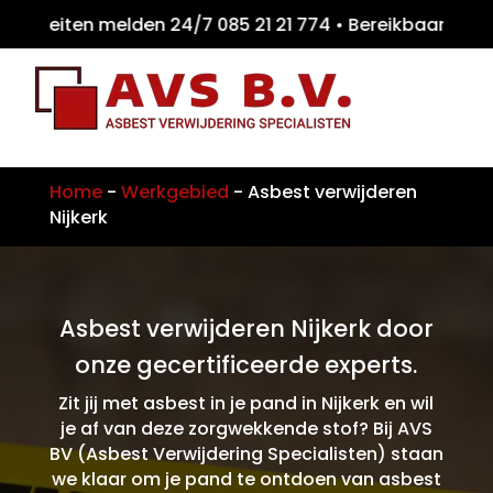
teiten melden 24/7 085 21 21 774 • Bereikb
Home
-
Werkgebied
-
Asbest verwijderen
Nijkerk
Asbest verwijderen Nijkerk door
onze gecertificeerde experts.
Zit jij met asbest in je pand in Nijkerk en wil
je af van deze zorgwekkende stof? Bij AVS
BV (Asbest Verwijdering Specialisten) staan
we klaar om je pand te ontdoen van asbest