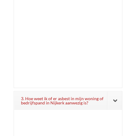
3. Hoe weet ik of er asbest in mijn woning of
bedrijfspand in Nijkerk aanwezig is?