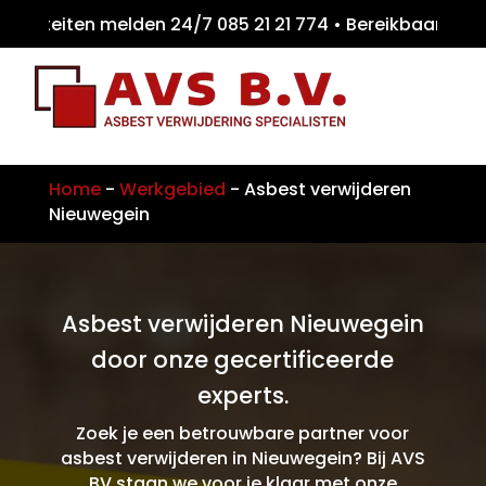
iteiten melden 24/7 085 21 21 774 • Bereikb
Home
-
Werkgebied
-
Asbest verwijderen
Nieuwegein
Asbest verwijderen Nieuwegein
door onze gecertificeerde
experts.
Zoek je een betrouwbare partner voor
asbest verwijderen in Nieuwegein? Bij AVS
BV staan we voor je klaar met onze