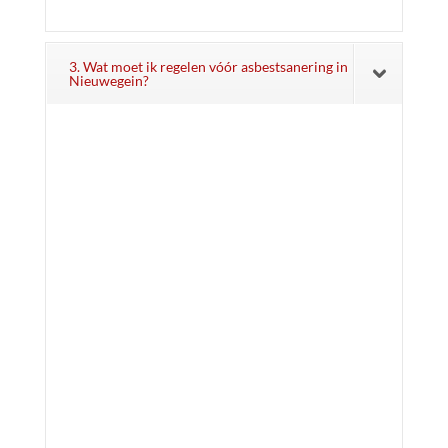
3. Wat moet ik regelen vóór asbestsanering in
Nieuwegein?