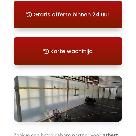
Gratis offerte binnen 24 uur
Korte wachttijd
Zoek je een betrouwbare partner voor
asbest